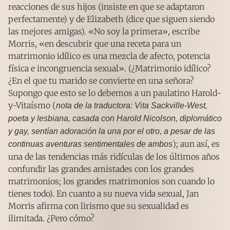
reacciones de sus hijos (insiste en que se adaptaron
perfectamente) y de Elizabeth (dice que siguen siendo
las mejores amigas). «No soy la primera», escribe
Morris, «en descubrir que una receta para un
matrimonio idílico es una mezcla de afecto, potencia
física e incongruencia sexual». (¿Matrimonio idílico?
¿En el que tu marido se convierte en una señora?
Supongo que esto se lo debemos a un paulatino Harold-
y-Vitaísmo (
nota de la traductora: Vita Sackville-West,
poeta y lesbiana, casada con Harold Nicolson, diplomático
y gay, sentían adoración la una por el otro, a pesar de las
); aun así, es
continuas aventuras sentimentales de ambos
una de las tendencias más ridículas de los últimos años
confundir las grandes amistades con los grandes
matrimonios; los grandes matrimonios son cuando lo
tienes todo). En cuanto a su nueva vida sexual, Jan
Morris afirma con lirismo que su sexualidad es
ilimitada. ¿Pero cómo?