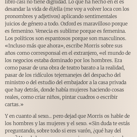
libro casi no tiene dignidad. Lo que ha hecho en él es
desandar la vida de él/ella (me voy a volver loca con los
pronombres y adjetivos) aplicando sentimentales
juicios de género a todo. Oxford es maravilloso porque
es femenino. Venecia es sublime porque es femenina.
Los políticos son espantosos porque son masculinos.
«Incluso más que ahora», escribe Morris sobre sus
años como corresponsal en el extranjero, «el mundo de
los negocios estaba dominado por los hombres. Era
como pasar de una obra de teatro barato a la realidad,
pasar de los ridículos tejemanejes del despacho del
ministro o del estudio del embajador a la casa privada
que hay detrás, donde había mujeres haciendo cosas
reales, como criar niños, pintar cuadros o escribir
cartas.»
Y en cuanto al sexo… pero dejad que Morris os hable de
los hombres y las mujeres y el sexo. «Sin duda te estás
preguntando, sobre todo si eres varón, ¿qué hay del