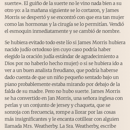
suerte». El guiño de la suerte no le vino nada bien a su
otro yo: a la mañana siguiente se lo cortaron, y James
Morris se despertó y se encontró con que era tan mujer
como las hormonas y la cirugía se lo permitían. Vendió
el esmoquin inmediatamente y se cambió de nombre.
Se hubiera evitado todo este lío si James Morris hubiera
nacido judío ortodoxo (en cuyo caso podría haber
elegido la oración judía estándar de agradecimiento a
Dios por no haberlo hecho mujer) o si se hubiera ido a
ver a un buen analista freudiano, que podría haberse
dado cuenta de que un niño pequeño sentado bajo un
piano probablemente estaba mirando por debajo de la
falda de su madre. Pero no hubo suerte. James Morris
se ha convertido en Jan Morris, una señora inglesa con
perlas y un conjunto de jersey y chaqueta, que se
sonroja con frecuencia, rompe a llorar por las cosas
más insignificantes y le encanta cotillear con alguien
llamada Mrs. Weatherby. La Sra. Weatherby, escribe