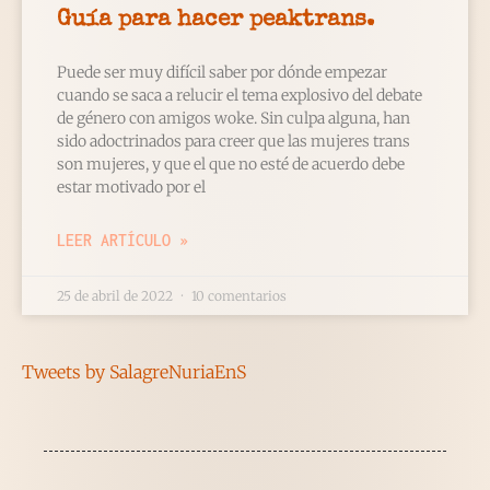
Guía para hacer peaktrans.
Puede ser muy difícil saber por dónde empezar
cuando se saca a relucir el tema explosivo del debate
de género con amigos woke. Sin culpa alguna, han
sido adoctrinados para creer que las mujeres trans
son mujeres, y que el que no esté de acuerdo debe
estar motivado por el
LEER ARTÍCULO »
25 de abril de 2022
10 comentarios
Tweets by SalagreNuriaEnS