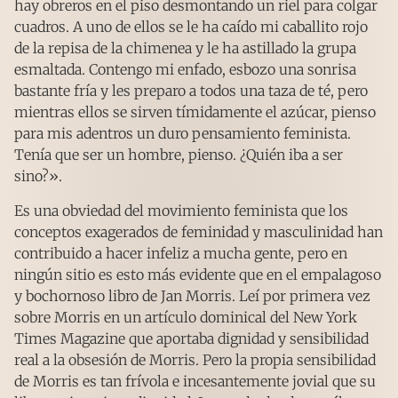
hay obreros en el piso desmontando un riel para colgar
cuadros. A uno de ellos se le ha caído mi caballito rojo
de la repisa de la chimenea y le ha astillado la grupa
esmaltada. Contengo mi enfado, esbozo una sonrisa
bastante fría y les preparo a todos una taza de té, pero
mientras ellos se sirven tímidamente el azúcar, pienso
para mis adentros un duro pensamiento feminista.
Tenía que ser un hombre, pienso. ¿Quién iba a ser
sino?».
Es una obviedad del movimiento feminista que los
conceptos exagerados de feminidad y masculinidad han
contribuido a hacer infeliz a mucha gente, pero en
ningún sitio es esto más evidente que en el empalagoso
y bochornoso libro de Jan Morris. Leí por primera vez
sobre Morris en un artículo dominical del New York
Times Magazine que aportaba dignidad y sensibilidad
real a la obsesión de Morris. Pero la propia sensibilidad
de Morris es tan frívola e incesantemente jovial que su