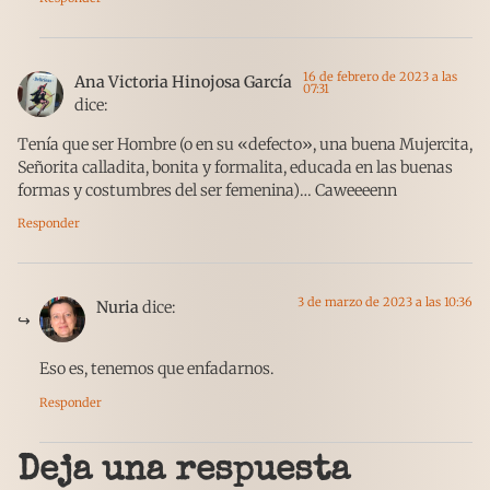
16 de febrero de 2023 a las
Ana Victoria Hinojosa García
07:31
dice:
Tenía que ser Hombre (o en su «defecto», una buena Mujercita,
Señorita calladita, bonita y formalita, educada en las buenas
formas y costumbres del ser femenina)… Caweeeenn
Responder
3 de marzo de 2023 a las 10:36
Nuria
dice:
Eso es, tenemos que enfadarnos.
Responder
Deja una respuesta