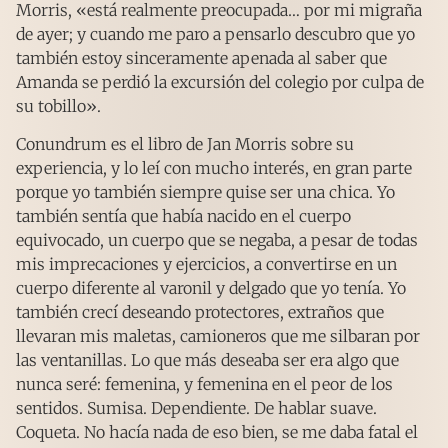
Morris, «está realmente preocupada… por mi migraña
de ayer; y cuando me paro a pensarlo descubro que yo
también estoy sinceramente apenada al saber que
Amanda se perdió la excursión del colegio por culpa de
su tobillo».
Conundrum es el libro de Jan Morris sobre su
experiencia, y lo leí con mucho interés, en gran parte
porque yo también siempre quise ser una chica. Yo
también sentía que había nacido en el cuerpo
equivocado, un cuerpo que se negaba, a pesar de todas
mis imprecaciones y ejercicios, a convertirse en un
cuerpo diferente al varonil y delgado que yo tenía. Yo
también crecí deseando protectores, extraños que
llevaran mis maletas, camioneros que me silbaran por
las ventanillas. Lo que más deseaba ser era algo que
nunca seré: femenina, y femenina en el peor de los
sentidos. Sumisa. Dependiente. De hablar suave.
Coqueta. No hacía nada de eso bien, se me daba fatal el