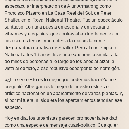
espectacular interpretación de Alun Armstrong como
Francisco Pizarro en La Caza Real del Sol, de Peter
Shaffer, en el Royal National Theatre. Fue un espectáculo
suntuoso, con una puesta en escena y un vestuario
vibrantes y elegantes, que contrastaban fuertemente con
los oscuros temas inherentes a la exquisitamente
desgarradora narrativa de Shaffer. Pero al contemplar el
National a los 16 años, tuve una experiencia similar a la
de miles de personas a lo largo de los años al alzar la
vista al edificio, a ese repulsivo esperpento de hormigón.
«¿En serio esto es lo mejor que podemos hacer?», me
pregunté. Albergamos lo mejor de nuestro esfuerzo
artístico nacional en un aparcamiento de varias plantas. Y,
si por mí fuera, ni siquiera los aparcamientos tendrían ese
aspecto.
Hoy en día, los urbanistas parecen promover la fealdad
como una especie de mensaje cuasi-político. Cualquier