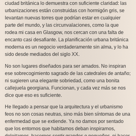
ciudad británica lo demuestra con suficiente claridad: las
urbanizaciones están construidas con hormigón gris, se
levantan nuevas torres que podrían estar en cualquier
parte del mundo, y las circunvalaciones, como la que
rodea mi casa en Glasgow, nos cercan con una falta de
encanto casi desafiante. La planificación urbana británica
moderna es un negocio verdaderamente sin alma, y lo ha
sido desde mediados del siglo XX.
No son lugares diseñados para ser amados. No inspiran
ese sobrecogimiento sagrado de las catedrales de antaño;
ni sugieren una elegante sobriedad, como una bonita
callejuela georgiana. Funcionan, y cada vez más se nos
dice que eso es suficiente.
He llegado a pensar que la arquitectura y el urbanismo
feos no son cosas neutras, sino más bien síntomas de una
enfermedad que se extiende. Ya no damos por sentado
que los entornos que habitamos deban inspirarnos,
deleitarnos, hacernos sentir grandes o pequeños, ni hacer