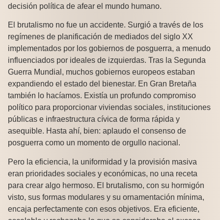
decisión política de afear el mundo humano.
El brutalismo no fue un accidente. Surgió a través de los
regímenes de planificación de mediados del siglo XX
implementados por los gobiernos de posguerra, a menudo
influenciados por ideales de izquierdas. Tras la Segunda
Guerra Mundial, muchos gobiernos europeos estaban
expandiendo el estado del bienestar. En Gran Bretaña
también lo hacíamos. Existía un profundo compromiso
político para proporcionar viviendas sociales, instituciones
públicas e infraestructura cívica de forma rápida y
asequible. Hasta ahí, bien: aplaudo el consenso de
posguerra como un momento de orgullo nacional.
Pero la eficiencia, la uniformidad y la provisión masiva
eran prioridades sociales y económicas, no una receta
para crear algo hermoso. El brutalismo, con su hormigón
visto, sus formas modulares y su ornamentación mínima,
encaja perfectamente con esos objetivos. Era eficiente,