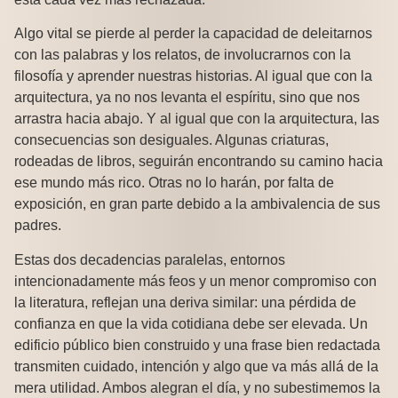
Algo vital se pierde al perder la capacidad de deleitarnos
con las palabras y los relatos, de involucrarnos con la
filosofía y aprender nuestras historias. Al igual que con la
arquitectura, ya no nos levanta el espíritu, sino que nos
arrastra hacia abajo. Y al igual que con la arquitectura, las
consecuencias son desiguales. Algunas criaturas,
rodeadas de libros, seguirán encontrando su camino hacia
ese mundo más rico. Otras no lo harán, por falta de
exposición, en gran parte debido a la ambivalencia de sus
padres.
Estas dos decadencias paralelas, entornos
intencionadamente más feos y un menor compromiso con
la literatura, reflejan una deriva similar: una pérdida de
confianza en que la vida cotidiana debe ser elevada. Un
edificio público bien construido y una frase bien redactada
transmiten cuidado, intención y algo que va más allá de la
mera utilidad. Ambos alegran el día, y no subestimemos la