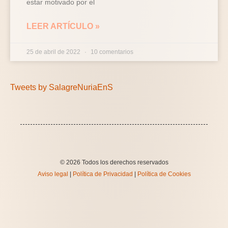
estar motivado por el
LEER ARTÍCULO »
25 de abril de 2022
10 comentarios
Tweets by SalagreNuriaEnS
© 2026 Todos los derechos reservados
Aviso legal
|
Política de Privacidad
|
Política de Cookies