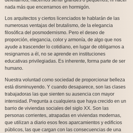
nada más que encerrarnos en hormigón.
Los arquitectos y ciertos licenciados te hablarán de las
numerosas ventajas del brutalismo, de la elegancia
filosófica del posmodernismo. Pero el deseo de
proporción, elegancia, color y armonía, de algo que nos
ayude a trascender lo cotidiano, en lugar de obligarnos a
resignarnos a él, no se aprende en instituciones
educativas privilegiadas. Es inherente, forma parte de ser
humano.
Nuestra voluntad como sociedad de proporcionar belleza
está disminuyendo. Y cuando desaparece, son las clases
trabajadoras las que sienten su ausencia con mayor
intensidad. Pregunta a cualquiera que haya crecido en un
barrio de viviendas sociales del siglo XX. Son las
personas corrientes, atrapadas en viviendas modernas,
que utilizan a diario esos feos aparcamientos y edificios
públicos, las que cargan con las consecuencias de una