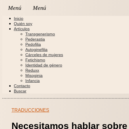
Inicio
Quién soy
Artículos
Transgenerismo
Pederastia
Pedofilia
Autoginefilia
Cárceles de mujeres
Fetichismo
Identidad de género
Reduxx
Misoginia
Infancia
Contacto
Buscar
TRADUCCIONES
Necesitamos hablar sobre 