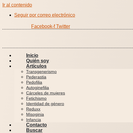
Ir al contenido
Seguir por correo electrónico
Facebook-f
Twitter
Inicio
Quién soy
Artículos
Transgenerismo
Pederastia
Pedofilia
Autoginefilia
Cárceles de mujeres
Fetichismo
Identidad de género
Reduxx
Misoginia
Infancia
Contacto
Buscar