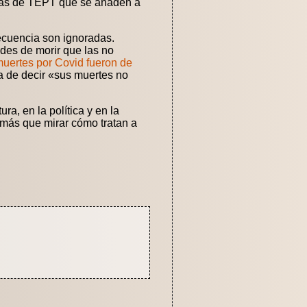
omas de TEPT que se añaden a
ecuencia son ignoradas.
des de morir que las no
muertes por Covid fueron de
a de decir «sus muertes no
a, en la política y en la
 más que mirar cómo tratan a