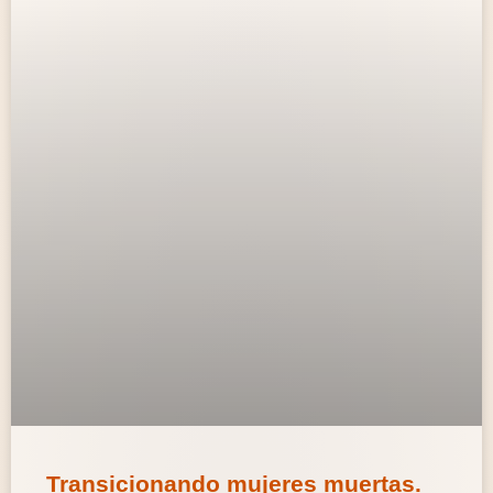
Transicionando mujeres muertas.