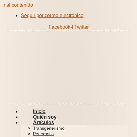
Ir al contenido
Seguir por correo electrónico
Facebook-f
Twitter
Inicio
Quién soy
Artículos
Transgenerismo
Pederastia