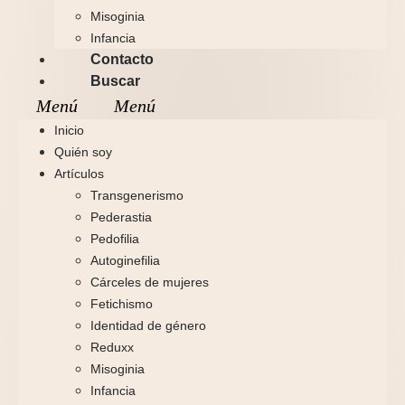
Misoginia
Infancia
Contacto
Buscar
Inicio
Quién soy
Artículos
Transgenerismo
Pederastia
Pedofilia
Autoginefilia
Cárceles de mujeres
Fetichismo
Identidad de género
Reduxx
Misoginia
Infancia