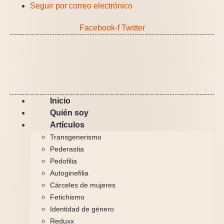
Ir
Seguir por correo electrónico
al
Facebook-f
Twitter
contenido
Inicio
Quién soy
Artículos
Transgenerismo
Pederastia
Pedofilia
Autoginefilia
Cárceles de mujeres
Fetichismo
Identidad de género
Reduxx