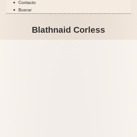
Contacto
Buscar
Blathnaid Corless