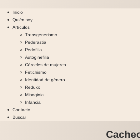
Inicio
Quién soy
Artículos
Transgenerismo
Pederastia
Pedofilia
Autoginefilia
Cárceles de mujeres
Fetichismo
Identidad de género
Reduxx
Misoginia
Infancia
Contacto
Buscar
Cacheo