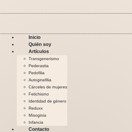
Inicio
Quién soy
Artículos
Transgenerismo
Pederastia
Pedofilia
Autoginefilia
Cárceles de mujeres
Fetichismo
Identidad de género
Reduxx
Misoginia
Infancia
Contacto