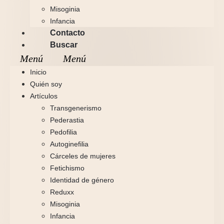
Misoginia
Infancia
Contacto
Buscar
Inicio
Quién soy
Artículos
Transgenerismo
Pederastia
Pedofilia
Autoginefilia
Cárceles de mujeres
Fetichismo
Identidad de género
Reduxx
Misoginia
Infancia