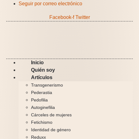
Ir
Seguir por correo electrónico
al
Facebook-f
Twitter
contenido
Inicio
Quién soy
Artículos
Transgenerismo
Pederastia
Pedofilia
Autoginefilia
Cárceles de mujeres
Fetichismo
Identidad de género
Reduxx