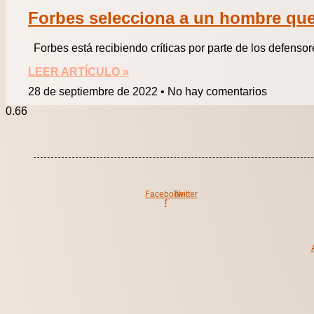
Forbes selecciona a un hombre que
Forbes está recibiendo críticas por parte de los defensor
LEER ARTÍCULO »
28 de septiembre de 2022
No hay comentarios
Facebook-
Twitter
f