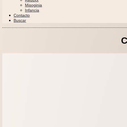
Reduxx
Misoginia
Infancia
Contacto
Buscar
C