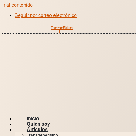
Ir al contenido
Seguir por correo electrónico
Facebook-
Twitter
f
Inicio
Quién soy
Artículos
Transgenerismo