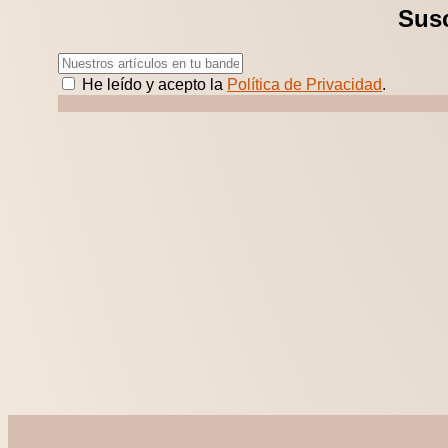
Susc
He leído y acepto la
Política de Privacidad
.