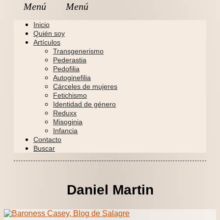
Inicio
Quién soy
Artículos
Transgenerismo
Pederastia
Pedofilia
Autoginefilia
Cárceles de mujeres
Fetichismo
Identidad de género
Reduxx
Misoginia
Infancia
Contacto
Buscar
Daniel Martin