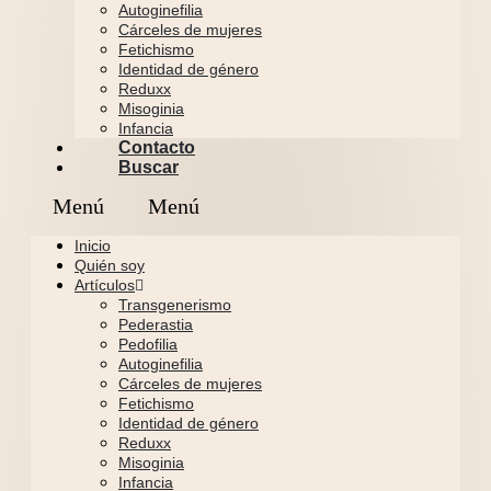
Autoginefilia
Cárceles de mujeres
Fetichismo
Identidad de género
Reduxx
Misoginia
Infancia
Contacto
Buscar
Inicio
Quién soy
Artículos
Transgenerismo
Pederastia
Pedofilia
Autoginefilia
Cárceles de mujeres
Fetichismo
Identidad de género
Reduxx
Misoginia
Infancia