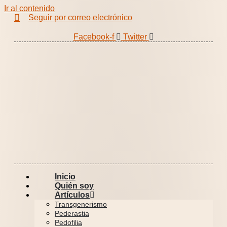
Ir al contenido
Seguir por correo electrónico
Facebook-f
Twitter
Inicio
Quién soy
Artículos
Transgenerismo
Pederastia
Pedofilia