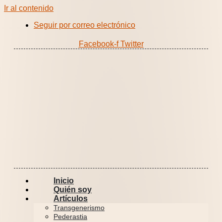
Ir al contenido
Seguir por correo electrónico
Facebook-f
Twitter
Inicio
Quién soy
Artículos
Transgenerismo
Pederastia