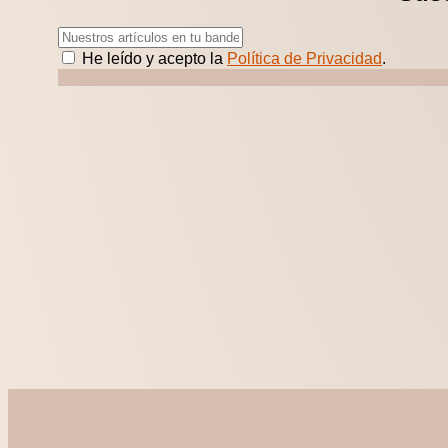
He leído y acepto la
Política de Privacidad
.