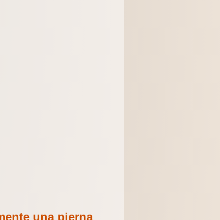
mente una pierna