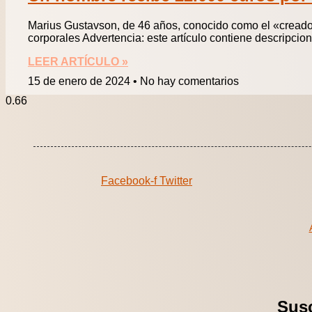
Marius Gustavson, de 46 años, conocido como el «creador
corporales Advertencia: este artículo contiene descripcio
LEER ARTÍCULO »
15 de enero de 2024
No hay comentarios
Facebook-f
Twitter
Susc