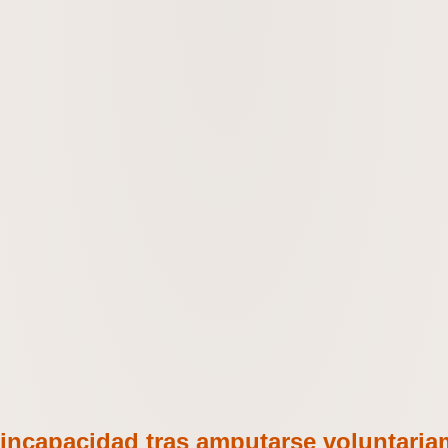
 incapacidad tras amputarse voluntaria