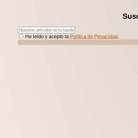
Susc
He leído y acepto la
Política de Privacidad
.