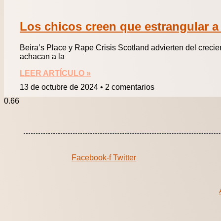
Los chicos creen que estrangular a
Beira’s Place y Rape Crisis Scotland advierten del creci
achacan a la
LEER ARTÍCULO »
13 de octubre de 2024
2 comentarios
Facebook-f
Twitter