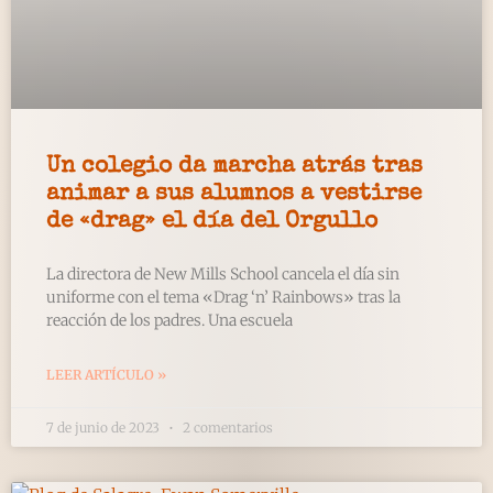
Un colegio da marcha atrás tras
animar a sus alumnos a vestirse
de «drag» el día del Orgullo
La directora de New Mills School cancela el día sin
uniforme con el tema «Drag ‘n’ Rainbows» tras la
reacción de los padres. Una escuela
LEER ARTÍCULO »
7 de junio de 2023
2 comentarios