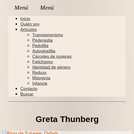
Inicio
Quién soy
Artículos
Transgenerismo
Pederastia
Pedofilia
Autoginefilia
Cárceles de mujeres
Fetichismo
Identidad de género
Reduxx
Misoginia
Infancia
Contacto
Buscar
Greta Thunberg