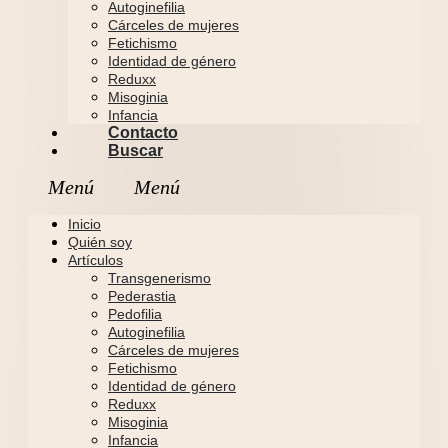
Autoginefilia
Cárceles de mujeres
Fetichismo
Identidad de género
Reduxx
Misoginia
Infancia
Contacto
Buscar
Inicio
Quién soy
Artículos
Transgenerismo
Pederastia
Pedofilia
Autoginefilia
Cárceles de mujeres
Fetichismo
Identidad de género
Reduxx
Misoginia
Infancia