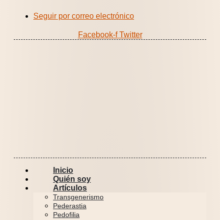
Ir
Seguir por correo electrónico
al
contenido
Facebook-f
Twitter
Inicio
Quién soy
Artículos
Transgenerismo
Pederastia
Pedofilia