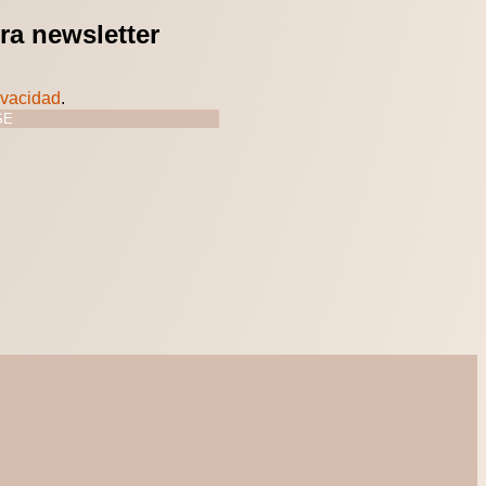
ra newsletter
ivacidad
.