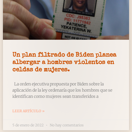
Un plan filtrado de Biden planea
albergar a hombres violentos en
celdas de mujeres.
La orden ejecutiva propuesta por Biden sobre la
aplicación de la ley ordenaría que los hombres que se
identifican como mujeres sean transferidos a
LEER ARTÍCULO »
5 de enero de 2022
No hay comentarios