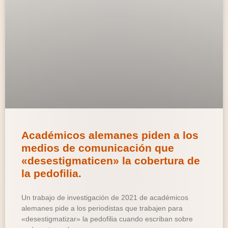
Académicos alemanes piden a los
medios de comunicación que
«desestigmaticen» la cobertura de
la pedofilia.
Un trabajo de investigación de 2021 de académicos
alemanes pide a los periodistas que trabajen para
«desestigmatizar» la pedofilia cuando escriban sobre