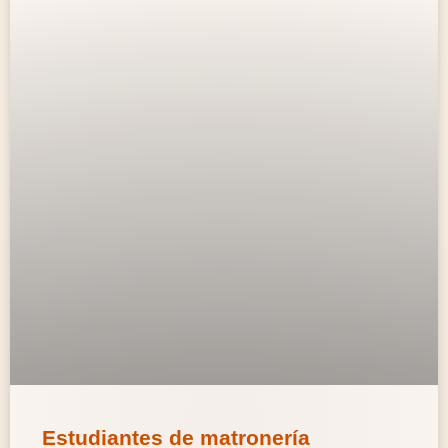
Estudiantes de matronería