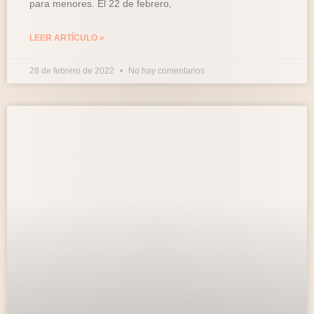
para menores. El 22 de febrero,
LEER ARTÍCULO »
28 de febrero de 2022
No hay comentarios