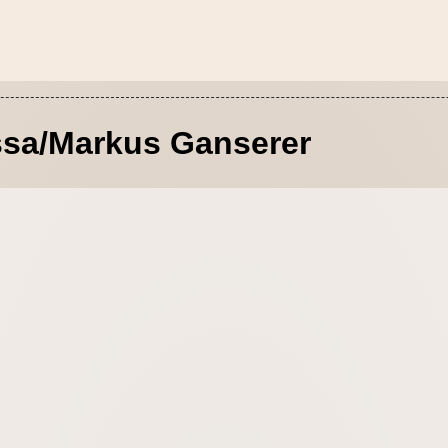
ssa/Markus Ganserer