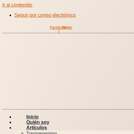
Ir al contenido
Seguir por correo electrónico
Facebook-
Twitter
f
Inicio
Quién soy
Artículos
Transgenerismo