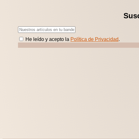
Susc
He leído y acepto la
Política de Privacidad
.