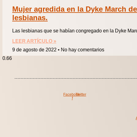
Mujer agredida en la Dyke March d
lesbianas.
Las lesbianas que se habían congregado en la Dyke March
LEER ARTÍCULO »
9 de agosto de 2022
No hay comentarios
Facebook-
Twitter
f