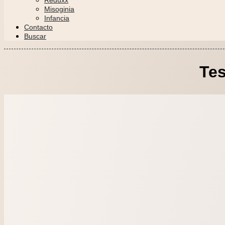
Reduxx
Misoginia
Infancia
Contacto
Buscar
Te