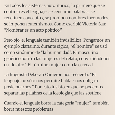
En todos los sistemas autoritarios, lo primero que se
controla es el lenguaje: se censuran palabras, se
redefinen conceptos, se prohíben nombres incómodos,
se imponen eufemismos. Como escribió Victoria Sau:
“Nombrar es un acto político.”
Pero ojo: el lenguaje también invisibiliza. Pongamos un
ejemplo clarísimo: durante siglos, “el hombre” se usó
como sinónimo de “la humanidad”. El masculino
genérico borró a las mujeres del relato, convirtiéndonos
en “lo otro”. El término mujer como la otredad.
La lingüista Deborah Cameron nos recuerda: “El
lenguaje no sólo nos permite hablar: nos obliga a
posicionarnos.” Por esto insisto en que no podemos
separar las palabras de la ideología que las sostiene.
Cuando el lenguaje borra la categoría “mujer”, también
borra nuestros problemas: