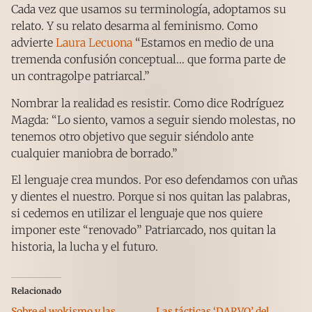
Cada vez que usamos su terminología, adoptamos su
relato. Y su relato desarma al feminismo. Como
advierte
Laura Lecuona
“Estamos en medio de una
tremenda confusión conceptual… que forma parte de
un contragolpe patriarcal.”
Nombrar la realidad es resistir. Como dice Rodríguez
Magda: “Lo siento, vamos a seguir siendo molestas, no
tenemos otro objetivo que seguir siéndolo ante
cualquier maniobra de borrado.”
El lenguaje crea mundos. Por eso defendamos con uñas
y dientes el nuestro. Porque si nos quitan las palabras,
si cedemos en utilizar el lenguaje que nos quiere
imponer este “renovado” Patriarcado, nos quitan la
historia, la lucha y el futuro.
Relacionado
Sobre el wokismo y las
Las tácticas ‘DARVO’ del