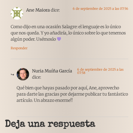
6 de septiembre de 2025 a las 07:56
Ane Maiora
dice:
Como dijo en una ocasión Salagre: el lenguaje es lo único
que nos queda. Y yo añadiría, lo único sobre lo que tenemos
algún poder. Usémoslo
Responder
6 de septiembre de 2025 a las
Nuria Muíña García
07:58
dice:
Qué bien que hayas pasado por aquí, Ane, aprovecho
para darte las gracias por dejarme publicar tu fantástico
artículo. Un abrazo enorme!!
Deja una respuesta