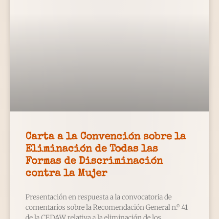
Carta a la Convención sobre la
Eliminación de Todas las
Formas de Discriminación
contra la Mujer
Presentación en respuesta a la convocatoria de
comentarios sobre la Recomendación General n.º 41
de la CEDAW relativa a la eliminación de los