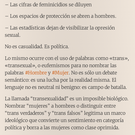
– Las cifras de feminicidios se diluyen
– Los espacios de protección se abren a hombres.
– Las estadísticas dejan de visibilizar la opresión
sexual.
No es casualidad. Es política.
Lo mismo ocurre con el uso de palabras como «trans»,
«transexual», o eufemismos para no nombrar las
palabras
#Hombre
y
#Mujer
. No es sólo un debate
semántico: es una lucha por la realidad misma. El
lenguaje no es neutral ni benigno: es campo de batalla.
La llamada “transexualidad” es un imposible biológico.
Nombrar “mujeres” a hombres o distinguir entre
“trans verdaderos” y “trans falsos” legitima un marco
ideológico que convierte un sentimiento en categoría
política y borra a las mujeres como clase oprimida.