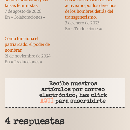
falsas feministas
activismo por los derechos
7 de agosto de 2026
de los hombres detrás del
En «Colaboraciones»
transgenerismo.
3 de enero de 2023
En «Traducciones»
Cómo funciona el
patriarcado: el poder de
nombrar
21 de noviembre de 2024
En «Traducciones»
Recibe nuestros
artículos por correo
electrónico, haz click
AQUÍ
para suscribirte
4 respuestas