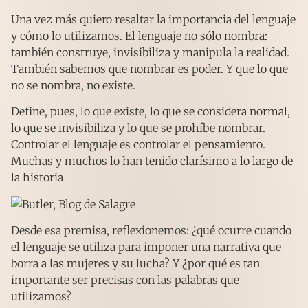
Una vez más quiero resaltar la importancia del lenguaje
y cómo lo utilizamos. El lenguaje no sólo nombra:
también construye, invisibiliza y manipula la realidad.
También sabemos que nombrar es poder. Y que lo que
no se nombra, no existe.
Define, pues, lo que existe, lo que se considera normal,
lo que se invisibiliza y lo que se prohíbe nombrar.
Controlar el lenguaje es controlar el pensamiento.
Muchas y muchos lo han tenido clarísimo a lo largo de
la historia
Desde esa premisa, reflexionemos: ¿qué ocurre cuando
el lenguaje se utiliza para imponer una narrativa que
borra a las mujeres y su lucha? Y ¿por qué es tan
importante ser precisas con las palabras que
utilizamos?