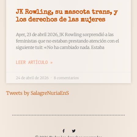
JK Rowling, su mascota trans, y
los derechos de las mujeres
Ayer, 23 de abril 2026, JK Rowling sorprendió a las
feministas que no estaban prestando atención con el
siguiente tuit: «No ha cambiado nada. Estaba
LEER ARTÍCULO »
24 de abril de 2026
8 comentarios
Tweets by SalagreNuriaEnS