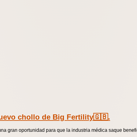
vo chollo de Big Fertility🇬🇧.
una gran oportunidad para que la industria médica saque benefic