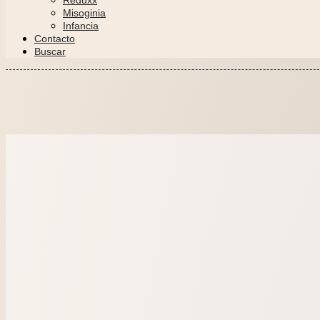
Reduxx
Misoginia
Infancia
Contacto
Buscar