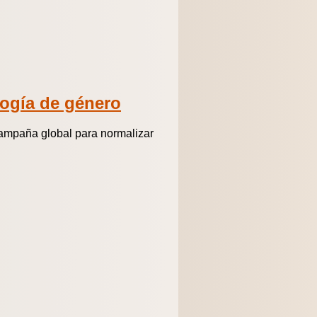
logía de género
campaña global para normalizar