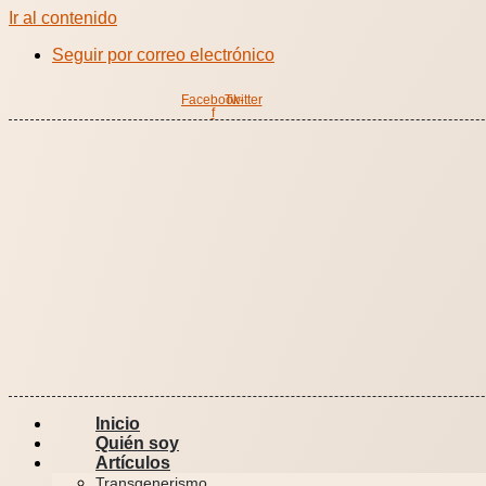
Ir al contenido
Seguir por correo electrónico
Facebook-
Twitter
f
Inicio
Quién soy
Artículos
Transgenerismo