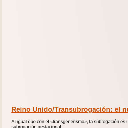
Reino Unido/Transubrogación: el nue
Al igual que con el «transgenerismo», la subrogación es 
subrogación gestacional