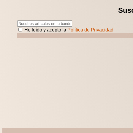
Susc
He leído y acepto la
Política de Privacidad
.