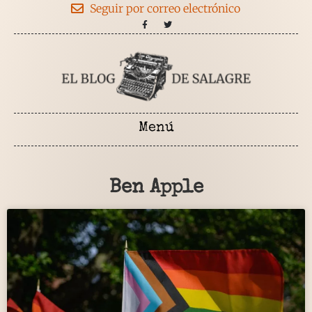
Seguir por correo electrónico
Ben Apple