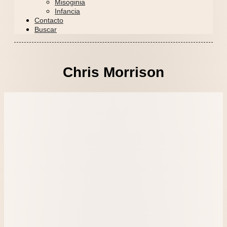
Misoginia
Infancia
Contacto
Buscar
Chris Morrison