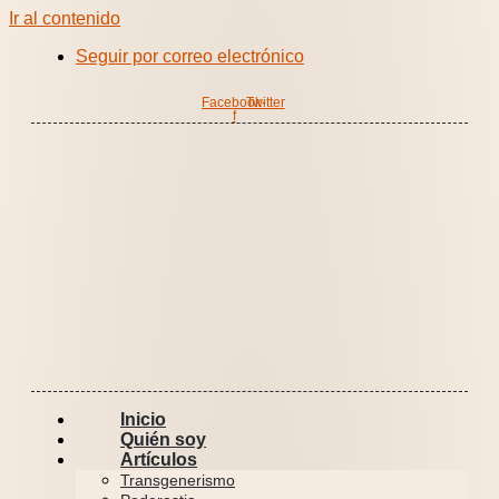
Ir al contenido
Seguir por correo electrónico
Facebook-
Twitter
f
Inicio
Quién soy
Artículos
Transgenerismo