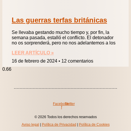
Las guerras terfas británicas
Se llevaba gestando mucho tiempo y, por fin, la
semana pasada, estalló el conflicto. El detonador
no os sorprenderá, pero no nos adelantemos a los
LEER ARTÍCULO »
16 de febrero de 2024
12 comentarios
Facebook-
Twitter
f
© 2026 Todos los derechos reservados
Aviso legal
|
Política de Privacidad
|
Política de Cookies