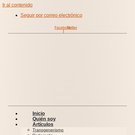
Ir al contenido
Seguir por correo electrónico
Facebook-
Twitter
f
Inicio
Quién soy
Artículos
Transgenerismo