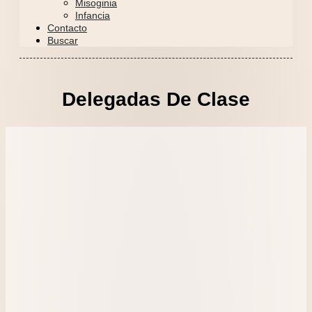
Misoginia
Infancia
Contacto
Buscar
Delegadas De Clase