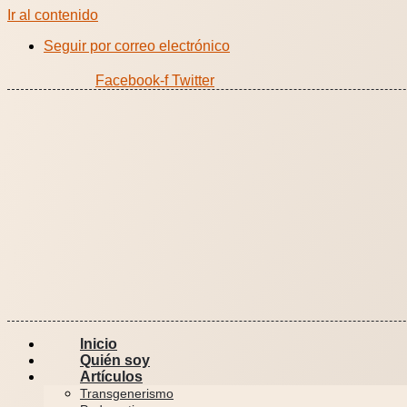
Ir al contenido
Seguir por correo electrónico
Facebook-f
Twitter
Inicio
Quién soy
Artículos
Transgenerismo