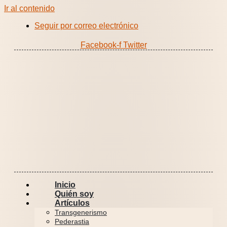
Ir al contenido
Seguir por correo electrónico
Facebook-f
Twitter
Inicio
Quién soy
Artículos
Transgenerismo
Pederastia