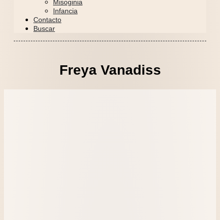
Misoginia
Infancia
Contacto
Buscar
Freya Vanadiss