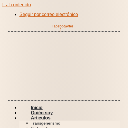
Ir al contenido
Seguir por correo electrónico
Facebook-
Twitter
f
Inicio
Quién soy
Artículos
Transgenerismo