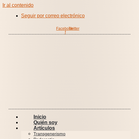
Ir al contenido
Seguir por correo electrónico
Facebook-
Twitter
f
Inicio
Quién soy
Artículos
Transgenerismo