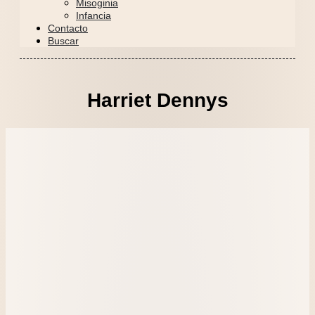
Misoginia
Infancia
Contacto
Buscar
Harriet Dennys