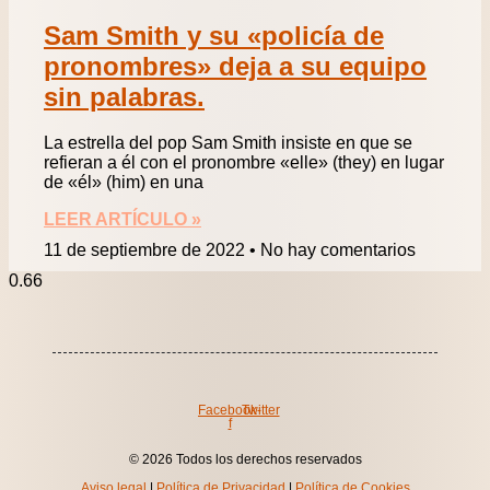
Sam Smith y su «policía de
pronombres» deja a su equipo
sin palabras.
La estrella del pop Sam Smith insiste en que se
refieran a él con el pronombre «elle» (they) en lugar
de «él» (him) en una
LEER ARTÍCULO »
11 de septiembre de 2022
No hay comentarios
Facebook-
Twitter
f
© 2026 Todos los derechos reservados
Aviso legal
|
Política de Privacidad
|
Política de Cookies