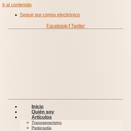
Ir al contenido
Seguir por correo electrónico
Facebook-f
Twitter
Inicio
Quién soy
Artículos
Transgenerismo
Pederastia