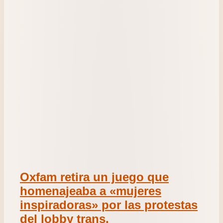
Oxfam retira un juego que
homenajeaba a «mujeres
inspiradoras» por las protestas
del lobby trans.