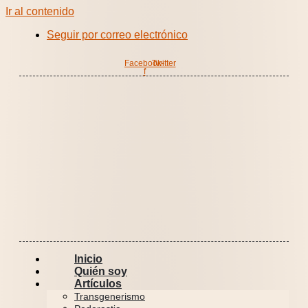
Ir al contenido
Seguir por correo electrónico
Facebook-
Twitter
f
Inicio
Quién soy
Artículos
Transgenerismo