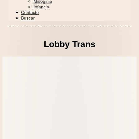
Misoginia
Infancia
Contacto
Buscar
Lobby Trans