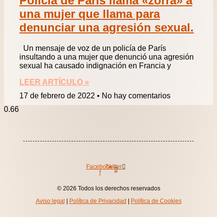
Policía de París llama «zorra» a
una mujer que llama para
denunciar una agresión sexual.
Un mensaje de voz de un policía de París
insultando a una mujer que denunció una agresión
sexual ha causado indignación en Francia y
LEER ARTÍCULO »
17 de febrero de 2022
No hay comentarios
Facebook-
Twitter
f
© 2026 Todos los derechos reservados
Aviso legal
|
Política de Privacidad
|
Política de Cookies