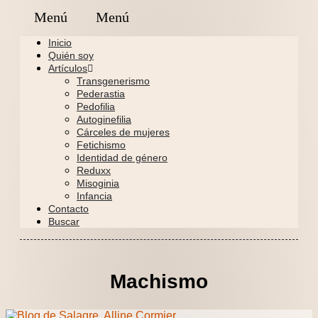
Inicio
Quién soy
Artículos
Transgenerismo
Pederastia
Pedofilia
Autoginefilia
Cárceles de mujeres
Fetichismo
Identidad de género
Reduxx
Misoginia
Infancia
Contacto
Buscar
Machismo