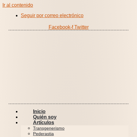
Ir al contenido
Seguir por correo electrónico
Facebook-f
Twitter
Inicio
Quién soy
Artículos
Transgenerismo
Pederastia