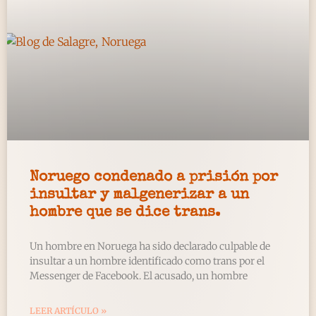
Noruego condenado a prisión por
insultar y malgenerizar a un
hombre que se dice trans.
Un hombre en Noruega ha sido declarado culpable de
insultar a un hombre identificado como trans por el
Messenger de Facebook. El acusado, un hombre
LEER ARTÍCULO »