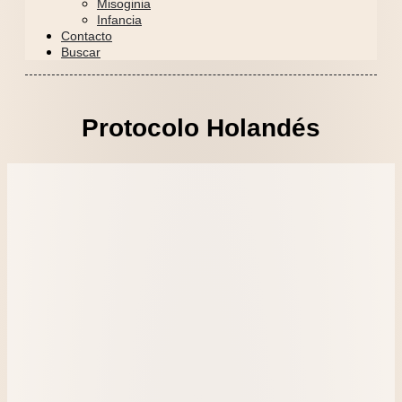
Misoginia
Infancia
Contacto
Buscar
Protocolo Holandés