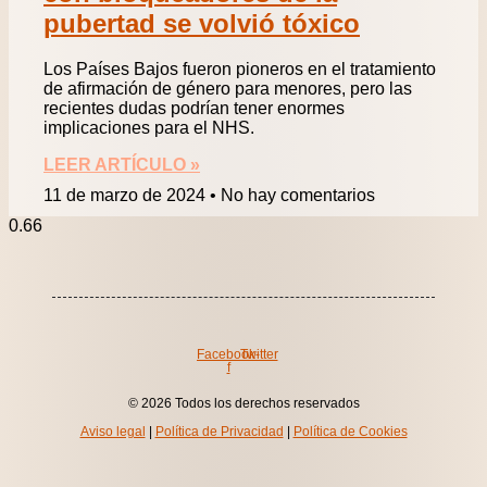
pubertad se volvió tóxico
Los Países Bajos fueron pioneros en el tratamiento
de afirmación de género para menores, pero las
recientes dudas podrían tener enormes
implicaciones para el NHS.
LEER ARTÍCULO »
11 de marzo de 2024
No hay comentarios
Facebook-
Twitter
f
© 2026 Todos los derechos reservados
Aviso legal
|
Política de Privacidad
|
Política de Cookies