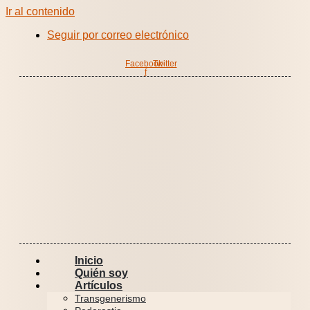
Ir al contenido
Seguir por correo electrónico
Facebook-
Twitter
f
Inicio
Quién soy
Artículos
Transgenerismo