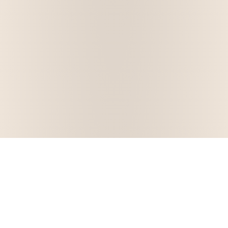
Buscar en el blog
Buscar