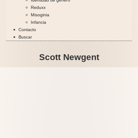
Reduxx
Misoginia
Infancia
Contacto
Buscar
Scott Newgent