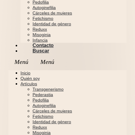
Pedofilia
Autoginefilia
Cárceles de mujeres
Fetichismo
Identidad de género
Reduxx
Misoginia
Infancia
Contacto
Buscar
Inicio
Quién soy
Artículos
Transgenerismo
Pederastia
Pedofilia
Autoginefilia
Cárceles de mujeres
Fetichismo
Identidad de género
Reduxx
Misoginia