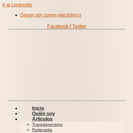
Ir al contenido
Seguir por correo electrónico
Facebook-f
Twitter
Inicio
Quién soy
Artículos
Transgenerismo
Pederastia