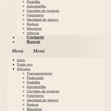
Pedofilia
Autoginefilia
Cárceles de mujeres
Fetichismo
Identidad de género
Reduxx
Misoginia
Infancia
Contacto
Buscar
Inicio
Quién soy
Artículos
Transgenerismo
Pederastia
Pedofilia
Autoginefilia
Cárceles de mujeres
Fetichismo
Identidad de género
Reduxx
Misoginia