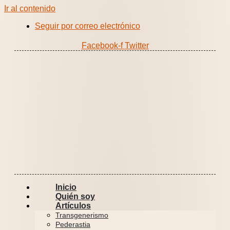
Ir al contenido
Seguir por correo electrónico
Facebook-f
Twitter
Inicio
Quién soy
Artículos
Transgenerismo
Pederastia