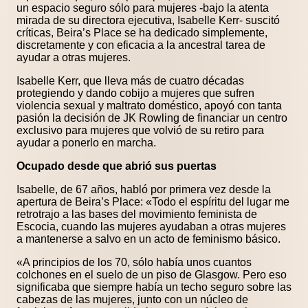
un espacio seguro sólo para mujeres -bajo la atenta
mirada de su directora ejecutiva, Isabelle Kerr- suscitó
críticas, Beira’s Place se ha dedicado simplemente,
discretamente y con eficacia a la ancestral tarea de
ayudar a otras mujeres.
Isabelle Kerr, que lleva más de cuatro décadas
protegiendo y dando cobijo a mujeres que sufren
violencia sexual y maltrato doméstico, apoyó con tanta
pasión la decisión de JK Rowling de financiar un centro
exclusivo para mujeres que volvió de su retiro para
ayudar a ponerlo en marcha.
Ocupado desde que abrió sus puertas
Isabelle, de 67 años, habló por primera vez desde la
apertura de Beira’s Place: «Todo el espíritu del lugar me
retrotrajo a las bases del movimiento feminista de
Escocia, cuando las mujeres ayudaban a otras mujeres
a mantenerse a salvo en un acto de feminismo básico.
«A principios de los 70, sólo había unos cuantos
colchones en el suelo de un piso de Glasgow. Pero eso
significaba que siempre había un techo seguro sobre las
cabezas de las mujeres, junto con un núcleo de