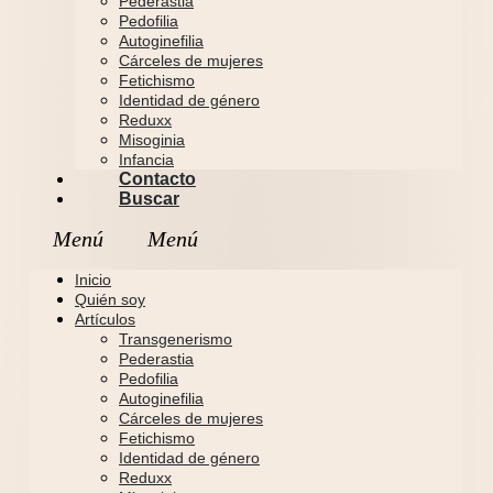
Pederastia
Pedofilia
Autoginefilia
Cárceles de mujeres
Fetichismo
Identidad de género
Reduxx
Misoginia
Infancia
Contacto
Buscar
Inicio
Quién soy
Artículos
Transgenerismo
Pederastia
Pedofilia
Autoginefilia
Cárceles de mujeres
Fetichismo
Identidad de género
Reduxx