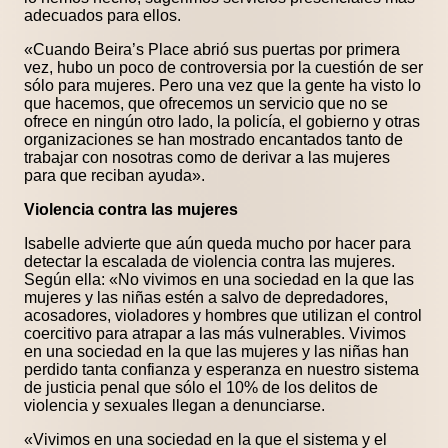
adecuados para ellos.
«Cuando Beira’s Place abrió sus puertas por primera
vez, hubo un poco de controversia por la cuestión de ser
sólo para mujeres. Pero una vez que la gente ha visto lo
que hacemos, que ofrecemos un servicio que no se
ofrece en ningún otro lado, la policía, el gobierno y otras
organizaciones se han mostrado encantados tanto de
trabajar con nosotras como de derivar a las mujeres
para que reciban ayuda».
Violencia contra las mujeres
Isabelle advierte que aún queda mucho por hacer para
detectar la escalada de violencia contra las mujeres.
Según ella: «No vivimos en una sociedad en la que las
mujeres y las niñas estén a salvo de depredadores,
acosadores, violadores y hombres que utilizan el control
coercitivo para atrapar a las más vulnerables. Vivimos
en una sociedad en la que las mujeres y las niñas han
perdido tanta confianza y esperanza en nuestro sistema
de justicia penal que sólo el 10% de los delitos de
violencia y sexuales llegan a denunciarse.
«Vivimos en una sociedad en la que el sistema y el