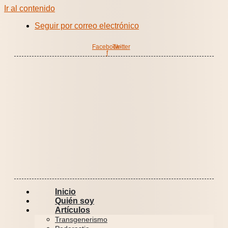
Ir al contenido
Seguir por correo electrónico
Facebook-
Twitter
f
Inicio
Quién soy
Artículos
Transgenerismo