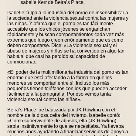
Isabelle Kerr de Beira’s Place.
Isabelle culpa a la industria del porno de insensibilizar a
la sociedad ante la violencia sexual contra las mujeres y
las niñas. Y afirma que el porno es tan fácilmente
accesible que los chicos jóvenes se enganchan
rápidamente y buscan comportamientos cada vez más
extremos que luego creen erróneamente que es como
deben comportarse. Dice: «La violencia sexual y el
abuso de mujeres y niñas se ha convertido en algo tan
habitual que casi ha perdido su capacidad de
conmocionar.
«El poder de la multimillonaria industria del porno es tan
enorme que está afectando a la forma en que los
menores se comportan entre sí. Incluso los más
pequeños tienen teléfonos con los que pueden acceder
fácilmente a la pornografía. Por eso vemos tanta
violencia sexual contra las niñas».
Beira’s Place fue bautizada por JK Rowling con el
nombre de la diosa celta del invierno. Isabelle contó:
«Como superviviente de abusos, ella (JK Rowling)
sabía instintivamente lo que se necesitaba. Ya llevaba
muchos años ayudando a financiar servicios de apoyo a