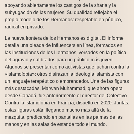
apoyando abiertamente los castigos de la sharia y la
subyugación de las mujeres. Su dualidad reflejaba el
propio modelo de los Hermanos: respetable en público,
radical en privado.
La nueva frontera de los Hermanos es digital. El informe
detalla una oleada de influencers en línea, formados en
las instituciones de los Hermanos, versados en la política
del agravio y calibrados para un público más joven.
Algunos se presentan como activistas que luchan contra la
«islamofobia»; otros disfrazan la ideología islamista con
un lenguaje terapéutico o emprendedor. Una de las figuras
más destacadas, Marwan Muhammad, que ahora opera
desde Canadá, fue anteriormente el director del Colectivo
Contra la Islamofobia en Francia, disuelto en 2020. Juntas,
estas figuras están llegando mucho más allá de la
mezquita, predicando en pantallas en las palmas de las
manos y en las salas de estar de todo el mundo.