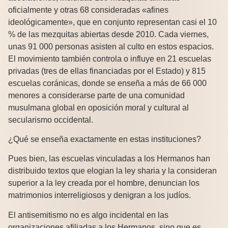
oficialmente y otras 68 consideradas «afines
ideológicamente», que en conjunto representan casi el 10
% de las mezquitas abiertas desde 2010. Cada viernes,
unas 91 000 personas asisten al culto en estos espacios.
El movimiento también controla o influye en 21 escuelas
privadas (tres de ellas financiadas por el Estado) y 815
escuelas coránicas, donde se enseña a más de 66 000
menores a considerarse parte de una comunidad
musulmana global en oposición moral y cultural al
secularismo occidental.
¿Qué se enseña exactamente en estas instituciones?
Pues bien, las escuelas vinculadas a los Hermanos han
distribuido textos que elogian la ley sharia y la consideran
superior a la ley creada por el hombre, denuncian los
matrimonios interreligiosos y denigran a los judíos.
El antisemitismo no es algo incidental en las
organizaciones afiliadas a los Hermanos, sino que es