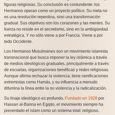
figuras religiosas. Su conclusión es contundente: los
Hermanos operan como un proyecto político. Su meta no
es una revolución repentina, sino una transformación
gradual. Sus objetivos son los corazones y las mentes. Su
fuerza no reside en el secretismo, sino en la ambigüedad
estratégica. Y no sólo viene a por Francia. Viene a por
todo Occidente.
Los Hermanos Musulmanes son un movimiento islamista
transnacional que busca imponer la ley islámica a través
de medios ideológicos graduales, principalmente a través
de escuelas, organizaciones benéficas y redes religiosas.
Aunque afirma rechazar la violencia, tiene ramificaciones
extremistas como Hamás, y su influencia a menudo
difumina la línea entre la no violencia y la radicalización.
Su linaje ideológico es profundo.
Fundado en 1928
por
Hassan al-Banna en Egipto, el movimiento siempre ha
presentado el islam como un sistema total: religioso,