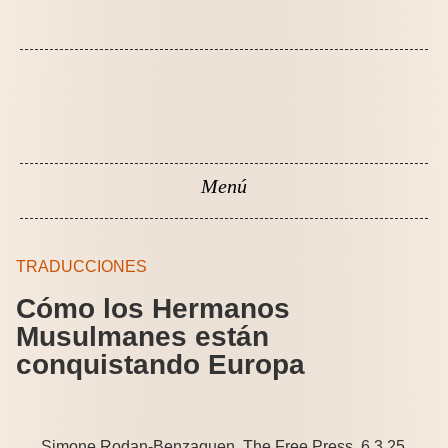
TRADUCCIONES
Cómo los Hermanos
Musulmanes están
conquistando Europa
Simone Rodan-Benzaquen, The Free Press, 6.3.25