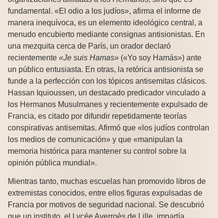
fundamental. «El odio a los judíos», afirma el informe de
manera inequívoca, es un elemento ideológico central, a
menudo encubierto mediante consignas antisionistas. En
una mezquita cerca de París, un orador declaró
recientemente
«Je suis Hamas»
(«Yo soy Hamás») ante
un público entusiasta. En otras, la retórica antisionista se
funde a la perfección con los tópicos antisemitas clásicos.
Hassan Iquioussen, un destacado predicador vinculado a
los Hermanos Musulmanes y recientemente expulsado de
Francia, es citado por difundir repetidamente teorías
conspirativas antisemitas. Afirmó que «los judíos controlan
los medios de comunicación» y que «manipulan la
memoria histórica para mantener su control sobre la
opinión pública mundial».
Mientras tanto, muchas escuelas han promovido libros de
extremistas conocidos, entre ellos figuras expulsadas de
Francia por motivos de seguridad nacional. Se descubrió
que un instituto, el Lycée Averroès de Lille, impartía