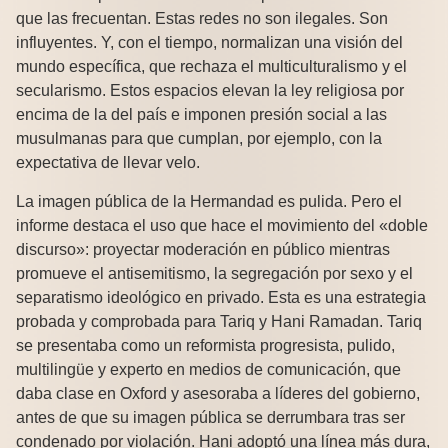
que las frecuentan. Estas redes no son ilegales. Son
influyentes. Y, con el tiempo, normalizan una visión del
mundo específica, que rechaza el multiculturalismo y el
secularismo. Estos espacios elevan la ley religiosa por
encima de la del país e imponen presión social a las
musulmanas para que cumplan, por ejemplo, con la
expectativa de llevar velo.
La imagen pública de la Hermandad es pulida. Pero el
informe destaca el uso que hace el movimiento del «doble
discurso»: proyectar moderación en público mientras
promueve el antisemitismo, la segregación por sexo y el
separatismo ideológico en privado. Esta es una estrategia
probada y comprobada para Tariq y Hani Ramadan. Tariq
se presentaba como un reformista progresista, pulido,
multilingüe y experto en medios de comunicación, que
daba clase en Oxford y asesoraba a líderes del gobierno,
antes de que su imagen pública se derrumbara tras ser
condenado por violación. Hani adoptó una línea más dura,