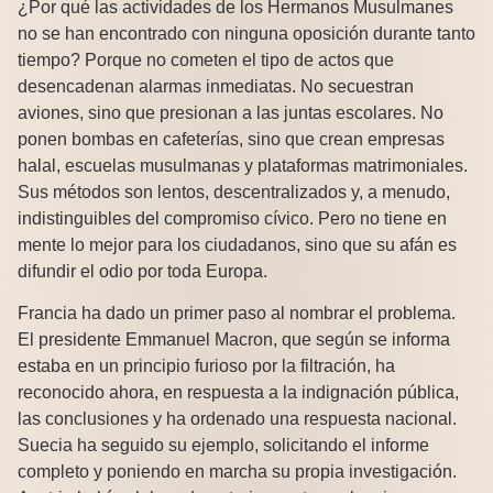
¿Por qué las actividades de los Hermanos Musulmanes
no se han encontrado con ninguna oposición durante tanto
tiempo? Porque no cometen el tipo de actos que
desencadenan alarmas inmediatas. No secuestran
aviones, sino que presionan a las juntas escolares. No
ponen bombas en cafeterías, sino que crean empresas
halal, escuelas musulmanas y plataformas matrimoniales.
Sus métodos son lentos, descentralizados y, a menudo,
indistinguibles del compromiso cívico. Pero no tiene en
mente lo mejor para los ciudadanos, sino que su afán es
difundir el odio por toda Europa.
Francia ha dado un primer paso al nombrar el problema.
El presidente Emmanuel Macron, que según se informa
estaba en un principio furioso por la filtración, ha
reconocido ahora, en respuesta a la indignación pública,
las conclusiones y ha ordenado una respuesta nacional.
Suecia ha seguido su ejemplo, solicitando el informe
completo y poniendo en marcha su propia investigación.