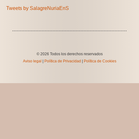
Tweets by SalagreNuriaEnS
© 2026 Todos los derechos reservados
Aviso legal
|
Política de Privacidad
|
Política de Cookies