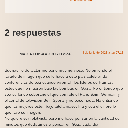
2 respuestas
4 de junio de 2025 a las 07:15
MARÍA LUISA ARROYO
dice:
Buenas: lo de Catar me pone muy nerviosa. No entiendo el
lavado de imagen que se le hace a este país celebrando
conferencias de paz cuando viven allí los lideres de Hamas,
estos que no mueren bajo las bombas en Gaza. No entiendo que
sea su fondo soberano el que controle el París Saint-Germain y
el canal de televisión BeIn Sports y no pase nada. No entiendo
que las mujeres estén bajo tutela masculina y sea el dinero lo
que lave su imagen.
No quiero ser relativista pero me hace pensar en la cantidad de
minutos que dedicamos a pensar en Gaza cada día,