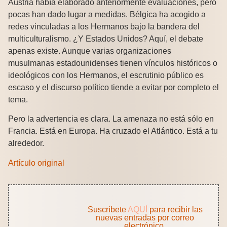
Austria había elaborado anteriormente evaluaciones, pero
pocas han dado lugar a medidas. Bélgica ha acogido a
redes vinculadas a los Hermanos bajo la bandera del
multiculturalismo. ¿Y Estados Unidos? Aquí, el debate
apenas existe. Aunque varias organizaciones
musulmanas estadounidenses tienen vínculos históricos o
ideológicos con los Hermanos, el escrutinio público es
escaso y el discurso político tiende a evitar por completo el
tema.
Pero la advertencia es clara. La amenaza no está sólo en
Francia. Está en Europa. Ha cruzado el Atlántico. Está a tu
alrededor.
Artículo original
Suscríbete
AQUÍ
para recibir las
nuevas entradas por correo
electrónico.