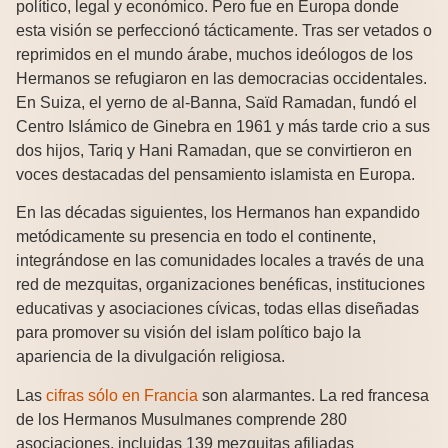
político, legal y económico. Pero fue en Europa donde
esta visión se perfeccionó tácticamente. Tras ser vetados o
reprimidos en el mundo árabe, muchos ideólogos de los
Hermanos se refugiaron en las democracias occidentales.
En Suiza, el yerno de al-Banna, Saïd Ramadan, fundó el
Centro Islámico de Ginebra en 1961 y más tarde crio a sus
dos hijos, Tariq y Hani Ramadan, que se convirtieron en
voces destacadas del pensamiento islamista en Europa.
En las décadas siguientes, los Hermanos han expandido
metódicamente su presencia en todo el continente,
integrándose en las comunidades locales a través de una
red de mezquitas, organizaciones benéficas, instituciones
educativas y asociaciones cívicas, todas ellas diseñadas
para promover su visión del islam político bajo la
apariencia de la divulgación religiosa.
Las
cifras sólo en Francia
son alarmantes. La red francesa
de los Hermanos Musulmanes comprende 280
asociaciones, incluidas 139 mezquitas afiliadas