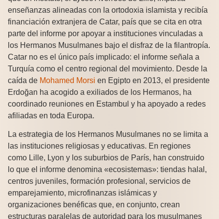
enseñanzas alineadas con la ortodoxia islamista y recibía
financiación extranjera de Catar, país que se cita en otra
parte del informe por apoyar a instituciones vinculadas a
los Hermanos Musulmanes bajo el disfraz de la filantropía.
Catar no es el único país implicado: el informe señala a
Turquía como el centro regional del movimiento. Desde la
caída de
Mohamed Morsi
en Egipto en 2013, el presidente
Erdoğan ha acogido a exiliados de los Hermanos, ha
coordinado reuniones en Estambul y ha apoyado a redes
afiliadas en toda Europa.
La estrategia de los Hermanos Musulmanes no se limita a
las instituciones religiosas y educativas. En regiones
como Lille, Lyon y los suburbios de París, han construido
lo que el informe denomina «ecosistemas»: tiendas halal,
centros juveniles, formación profesional, servicios de
emparejamiento, microfinanzas islámicas y
organizaciones benéficas que, en conjunto, crean
estructuras paralelas de autoridad para los musulmanes