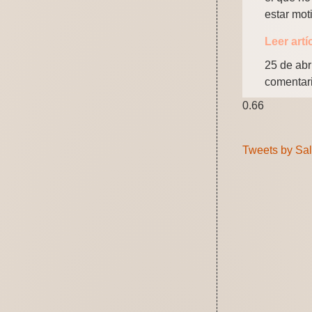
estar mot
Leer artí
25 de abr
comentar
Tweets by Sa