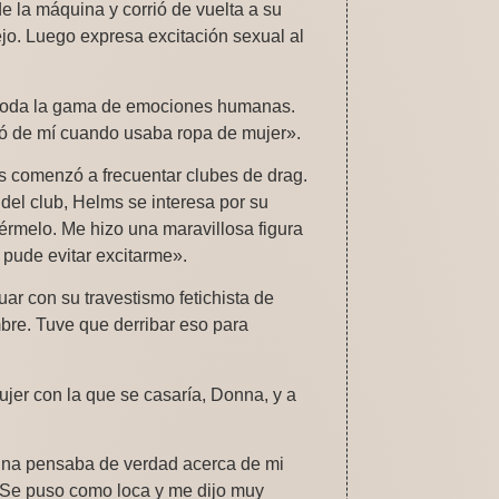
e la máquina y corrió de vuelta a su
jo. Luego expresa excitación sexual al
n toda la gama de emociones humanas.
ró de mí cuando usaba ropa de mujer».
 comenzó a frecuentar clubes de drag.
del club, Helms se interesa por su
érmelo. Me hizo una maravillosa figura
 pude evitar excitarme».
ar con su travestismo fetichista de
bre. Tuve que derribar eso para
er con la que se casaría, Donna, y a
nna pensaba de verdad acerca de mi
o. Se puso como loca y me dijo muy