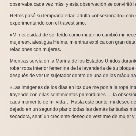
observaba cada vez más, y esta observación se convirtió l
Helms pasó su temprana edad adulta «obsesionado» con «p
experimentando con el travestismo.
«Mi necesidad de ser leído como mujer no cambió mi nece
mujeres», atestigua Helms, mientras explica con gran detal
relaciones con mujeres.
Mientras servía en la Marina de los Estados Unidos dura
robar ropa interior femenina de la lavandería de su bloqu
después de ver un sujetador dentro de una de las máquina
«Las imágenes de los días en los que me ponía la ropa inte
trayendo con ellas sentimientos primordiales … la obsesión
cada momento de mi vida… Hasta este punto, mi deseo de 
dejado en un segundo plano todas las demás fantasías mías.
secadora, sentí un creciente deseo de vestirme de mujer y 