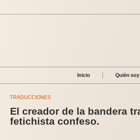
Inicio
Quién soy
TRADUCCIONES
El creador de la bandera tr
fetichista confeso.