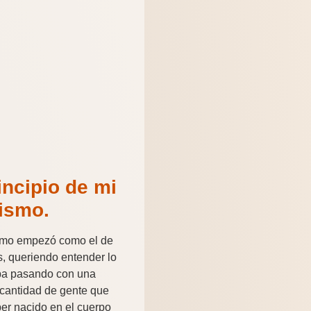
incipio de mi
vismo.
ismo empezó como el de
s, queriendo entender lo
ba pasando con una
cantidad de gente que
er nacido en el cuerpo