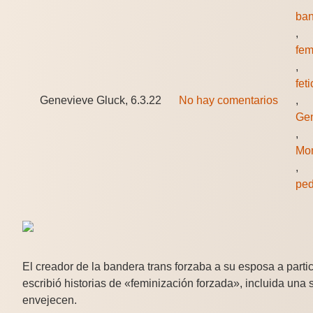
ban
,
fem
,
fet
Genevieve Gluck, 6.3.22
No hay comentarios
,
Gen
,
Mo
,
ped
El creador de la bandera trans forzaba a su esposa a partici
escribió historias de «feminización forzada», incluida un
envejecen.