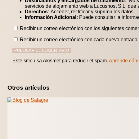
Destinatarios y encargados de tratamiento:
No se
servicios de alojamiento web a Lucushost S.L. que
Derechos:
Acceder, rectificar y suprimir los datos.
Información Adicional:
Puede consultar la informa
Recibir un correo electrónico con los siguientes comen
Recibir un correo electrónico con cada nueva entrada.
Este sitio usa Akismet para reducir el spam.
Aprende cómo
Otros artículos