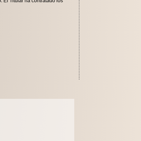
 El Titular ha contratado los