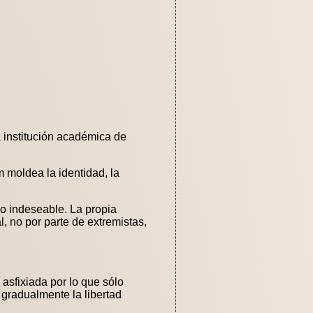
ca institución académica de
m moldea la identidad, la
go indeseable. La propia
, no por parte de extremistas,
asfixiada por lo que sólo
 gradualmente la libertad