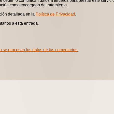
 ceden o comunican datos a terceros para prestar este servicio.
 actúa como encargado de tratamiento.
ción detallada en la
Política de Privacidad
.
tarios a esta entrada.
 se procesan los datos de tus comentarios.