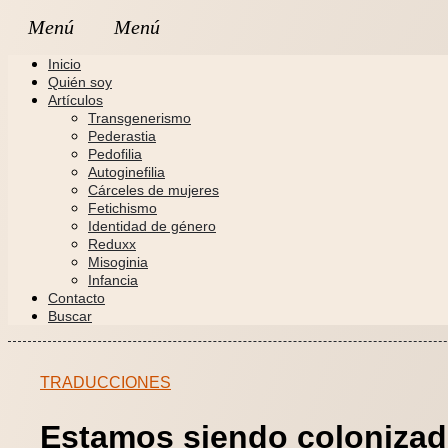
Inicio
Quién soy
Artículos
Transgenerismo
Pederastia
Pedofilia
Autoginefilia
Cárceles de mujeres
Fetichismo
Identidad de género
Reduxx
Misoginia
Infancia
Contacto
Buscar
TRADUCCIONES
Estamos siendo colonizado