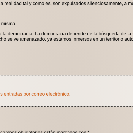
 la realidad tal y como es, son expulsados silenciosamente, a 
í misma.
a la democracia. La democracia depende de la búsqueda de la v
 se ve amenazado, ya estamos inmersos en un territorio autor
as entradas por correo electrónico.
 campos obligatorios están marcados con
*