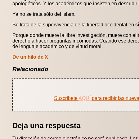
apologéticos. Y los académicos que insisten en describir
Ya no se trata sólo del islam.
Se trata de la supervivencia de la libertad occidental en s
Porque donde muere la libre investigación, muere con ell
derecho a hacer preguntas incómodas. Cuando ese derecho
de lenguaje académico y de virtud moral.
De un hilo de X
Relacionado
Suscríbete
AQUÍ
para recibir las nuev
Deja una respuesta
Tu dirección de correo electrónico no será publicada.
Los