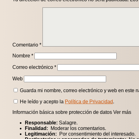
Comentario
*
Nombre
*
Correo electrónico
*
Web
Guarda mi nombre, correo electrónico y web en este 
He leído y acepto la
Política de Privacidad
.
Información básica sobre protección de datos
Ver más
Responsable:
Salagre.
Finalidad:
Moderar los comentarios.
Legitimación:
Por consentimiento del interesado.