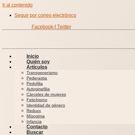
Ir al contenido
Seguir por correo electrónico
Facebook-f
Twitter
Inicio
Quién soy
Artículos
Transgenerismo
Pederastia
Pedofilia
Autoginefilia
Cárceles de mujeres
Fetichismo
Identidad de género
Reduxx
Misoginia
Infancia
Contacto
Buscar