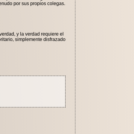
menudo por sus propios colegas.
erdad, y la verdad requiere el
itario, simplemente disfrazado