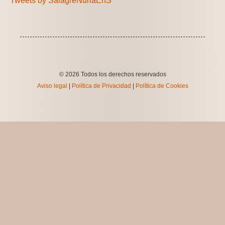
Tweets by SalagreNuriaEnS
© 2026 Todos los derechos reservados
Aviso legal
|
Política de Privacidad
|
Política de Cookies