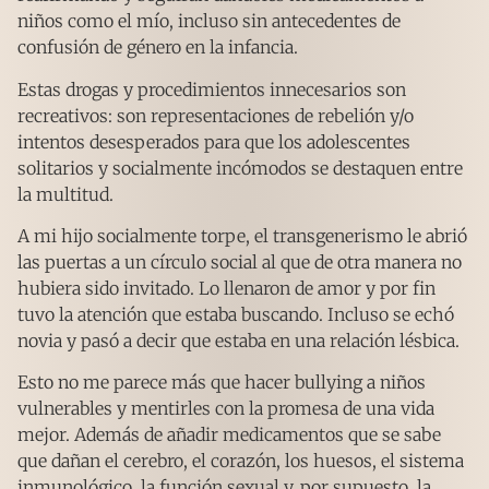
niños como el mío, incluso sin antecedentes de
confusión de género en la infancia.
Estas drogas y procedimientos innecesarios son
recreativos: son representaciones de rebelión y/o
intentos desesperados para que los adolescentes
solitarios y socialmente incómodos se destaquen entre
la multitud.
A mi hijo socialmente torpe, el transgenerismo le abrió
las puertas a un círculo social al que de otra manera no
hubiera sido invitado. Lo llenaron de amor y por fin
tuvo la atención que estaba buscando. Incluso se echó
novia y pasó a decir que estaba en una relación lésbica.
Esto no me parece más que hacer bullying a niños
vulnerables y mentirles con la promesa de una vida
mejor. Además de añadir medicamentos que se sabe
que dañan el cerebro, el corazón, los huesos, el sistema
inmunológico, la función sexual y, por supuesto, la