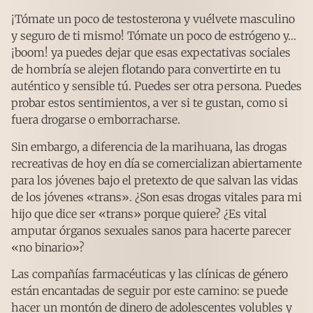
¡Tómate un poco de testosterona y vuélvete masculino
y seguro de ti mismo! Tómate un poco de estrógeno y…
¡boom! ya puedes dejar que esas expectativas sociales
de hombría se alejen flotando para convertirte en tu
auténtico y sensible tú. Puedes ser otra persona. Puedes
probar estos sentimientos, a ver si te gustan, como si
fuera drogarse o emborracharse.
Sin embargo, a diferencia de la marihuana, las drogas
recreativas de hoy en día se comercializan abiertamente
para los jóvenes bajo el pretexto de que salvan las vidas
de los jóvenes «trans». ¿Son esas drogas vitales para mi
hijo que dice ser «trans» porque quiere? ¿Es vital
amputar órganos sexuales sanos para hacerte parecer
«no binario»?
Las compañías farmacéuticas y las clínicas de género
están encantadas de seguir por este camino: se puede
hacer un montón de dinero de adolescentes volubles y