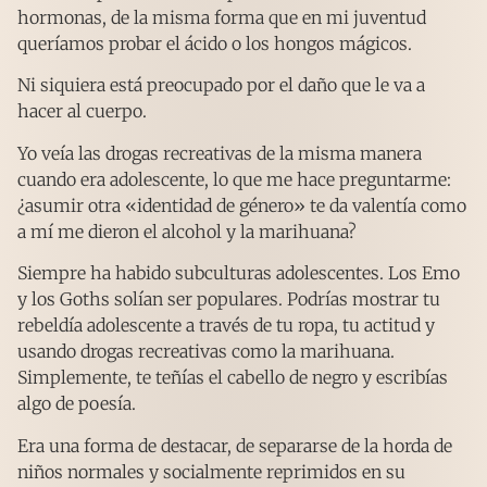
hormonas, de la misma forma que en mi juventud
queríamos probar el ácido o los hongos mágicos.
Ni siquiera está preocupado por el daño que le va a
hacer al cuerpo.
Yo veía las drogas recreativas de la misma manera
cuando era adolescente, lo que me hace preguntarme:
¿asumir otra «identidad de género» te da valentía como
a mí me dieron el alcohol y la marihuana?
Siempre ha habido subculturas adolescentes. Los Emo
y los Goths solían ser populares. Podrías mostrar tu
rebeldía adolescente a través de tu ropa, tu actitud y
usando drogas recreativas como la marihuana.
Simplemente, te teñías el cabello de negro y escribías
algo de poesía.
Era una forma de destacar, de separarse de la horda de
niños normales y socialmente reprimidos en su