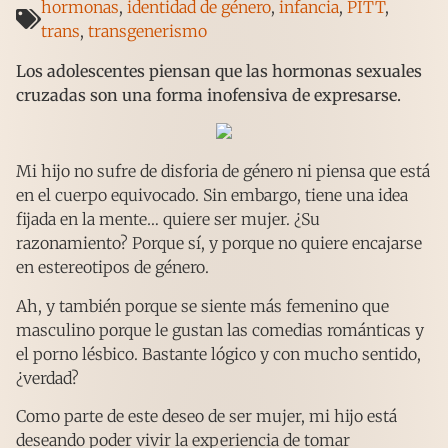
hormonas
,
identidad de género
,
infancia
,
PITT
,
trans
,
transgenerismo
Los adolescentes piensan que las hormonas sexuales
cruzadas son una forma inofensiva de expresarse.
Mi hijo no sufre de disforia de género ni piensa que está
en el cuerpo equivocado. Sin embargo, tiene una idea
fijada en la mente… quiere ser mujer. ¿Su
razonamiento? Porque sí, y porque no quiere encajarse
en estereotipos de género.
Ah, y también porque se siente más femenino que
masculino porque le gustan las comedias románticas y
el porno lésbico. Bastante lógico y con mucho sentido,
¿verdad?
Como parte de este deseo de ser mujer, mi hijo está
deseando poder vivir la experiencia de tomar