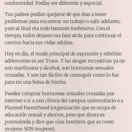
conformidad. Podías ser diferente y especial.
Tus padres podían quejarse de que ibas a tener
problemas para encontrar un trabajo o salir adelante,
pero al final era todo bastante inofensivo. Con el
tiempo, todos dejaron esa fase atrás para continuar el
camino hacia sus vidas adultas.
Hoy en día, el modo principal de expresión y rebelión
adolescente es ser Trans. Y las drogas recreativas ya no
son marihuana y alcohol, son hormonas sexuales
cruzadas. Y son tan fáciles de conseguir como lo fue
para mí una bolsa de hierba.
Puedes comprar hormonas sexuales cruzadas por
internet o ir a una clínica del campus universitario o a
Planned Parenthood (organización que se ocupa de
educación sexual y abortos, pero que ahora es
posmolerda y dice que «los hombres que se creen
mujeres SON mujeres).