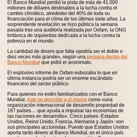
El Banco Mundial perdió la pista de más de 41.000
millones de dólares destinados a la lucha contra el
cambio climático, alrededor del 40% de toda su
financiación para el clima de los últimos siete años. La
sorprendente revelación se hizo pública la semana
pasada tras una auditoría realizada por Oxfam, la ONG
británica de izquierdas dedicada a la lucha contra la
pobreza en el mundo.
La cantidad de dinero que falta «podría ser el doble o
diez veces más grande», según una
persona dentro del
Banco Mundial
que pidió el anonimato.
El explosivo informe de Oxfam esbozaba lo que en
última instancia podría ser un enorme escándalo
financiero del sector público.
Para quienes no estén familiarizados con el Banco
Mundial,
éste se describe a sí mismo
como «una
organización internacional de desarrollo propiedad de
187 países… que ayuda a impulsar las economías de
las naciones en desarrollo». Cinco países -Estados
Unidos, Reino Unido, Francia, Alemania y Japón- son
sus principales accionistas. Puesto que Estados Unidos
aporta tanto dinero al Banco Mundial, es el único país