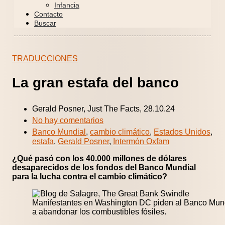
Infancia
Contacto
Buscar
TRADUCCIONES
La gran estafa del banco
Gerald Posner, Just The Facts, 28.10.24
No hay comentarios
Banco Mundial
,
cambio climático
,
Estados Unidos
,
estafa
,
Gerald Posner
,
Intermón Oxfam
¿Qué pasó con los 40.000 millones de dólares
desaparecidos de los fondos del Banco Mundial
para la lucha contra el cambio climático?
Manifestantes en Washington DC piden al Banco Mundi
a abandonar los combustibles fósiles.