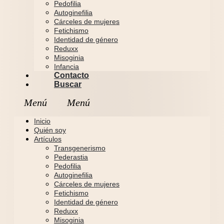
Pedofilia
Autoginefilia
Cárceles de mujeres
Fetichismo
Identidad de género
Reduxx
Misoginia
Infancia
Contacto
Buscar
Inicio
Quién soy
Artículos
Transgenerismo
Pederastia
Pedofilia
Autoginefilia
Cárceles de mujeres
Fetichismo
Identidad de género
Reduxx
Misoginia