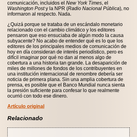
comunicación, incluidos el
New York Times
, el
Washington Post
y la NPR (
Radio Nacional Pública
), no
informaron al respecto. Nada.
¿Quizá porque se trataba de un escándalo monetario
relacionado con el cambio climático y los editores
pensaron que eso ensuciaba de algún modo la causa
subyacente? No acabo de entender qué es lo que los
editores de los principales medios de comunicación de
hoy en día consideran de interés periodístico, pero es
difícil imaginar por qué no dan al menos algo de
cobertura a una historia tan grande. La desaparición de
miles de millones de fondos de los contribuyentes en
una institución internacional de renombre debería ser
noticia de primera plana. Sin una amplia cobertura de
prensa, es posible que el Banco Mundial nunca sienta
la presión suficiente para confesar lo que realmente
ocurrió con todo ese dinero.
Artículo original
Relacionado