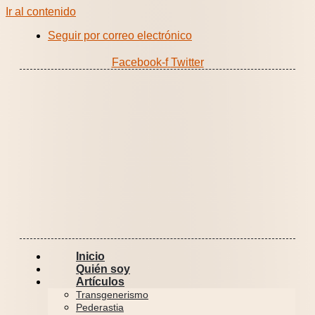
Ir al contenido
Seguir por correo electrónico
Facebook-f
Twitter
Inicio
Quién soy
Artículos
Transgenerismo
Pederastia