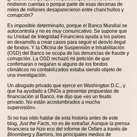
rindieron cuentas o porque parte de esas decenas de
miles de millones desaparecieron entre chanchullos y
corrupción?
Es imposible determinarlo, porque el Banco Mundial se
autocontrola y no es muy comunicativo. Se supone que
su Unidad de Integridad Financiera ayuda a los países
en desarrollo a crear casos para seguir el desvío ilegal
de fondos. Y la Oficina de Suspensión e Inhabilitación
(OSD) del Banco se ocupa de las denuncias de fraude y
corrupción. La OSD rechazó mi petición de que
confirmaran o negaran si alguno de los fondos
climáticos no contabilizados estaba siendo objeto de
una investigación.
Un abogado privado que ejerce en Washington D.C., y
que ha ayudado a ONGs a presentar propuestas de
financiación al Banco, me dijo que «es un feudo
privado. No están acostumbrados a mucha
supervisión».
Si no has oído hablar de esta historia antes de este
blog,
Just the Facts
, no es de extrañar. Aunque la prensa
financiera se hizo eco del informe de Oxfam a través de
Bloomberg
y
Barrons
, los principales medios de