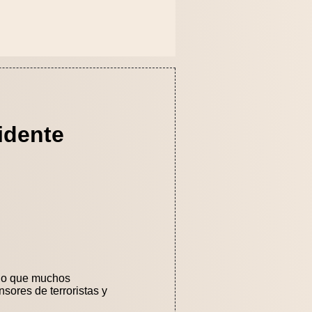
idente
 lo que muchos
ores de terroristas y