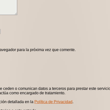
navegador para la próxima vez que comente.
 ceden o comunican datos a terceros para prestar este servicio.
 actúa como encargado de tratamiento.
ción detallada en la
Política de Privacidad
.