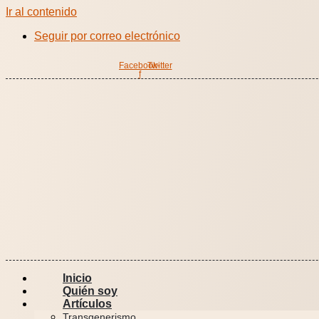
Ir al contenido
Seguir por correo electrónico
Facebook-
Twitter
f
Inicio
Quién soy
Artículos
Transgenerismo