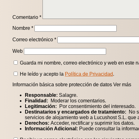
Comentario
*
Nombre
*
Correo electrónico
*
Web
Guarda mi nombre, correo electrónico y web en este 
He leído y acepto la
Política de Privacidad
.
Información básica sobre protección de datos
Ver más
Responsable:
Salagre.
Finalidad:
Moderar los comentarios.
Legitimación:
Por consentimiento del interesado.
Destinatarios y encargados de tratamiento:
No se
servicios de alojamiento web a Lucushost S.L. que
Derechos:
Acceder, rectificar y suprimir los datos.
Información Adicional:
Puede consultar la informa