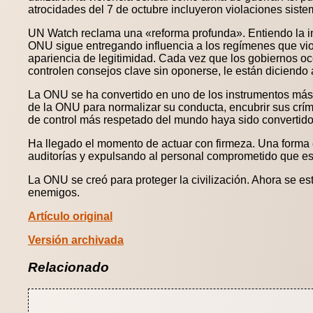
atrocidades del 7 de octubre incluyeron violaciones sistem
UN Watch reclama una «reforma profunda». Entiendo la i
ONU sigue entregando influencia a los regímenes que vio
apariencia de legitimidad. Cada vez que los gobiernos o
controlen consejos clave sin oponerse, le están diciendo a
La ONU se ha convertido en uno de los instrumentos más p
de la ONU para normalizar su conducta, encubrir sus crím
de control más respetado del mundo haya sido convertido 
Ha llegado el momento de actuar con firmeza. Una forma 
auditorías y expulsando al personal comprometido que es
La ONU se creó para proteger la civilización. Ahora se es
enemigos.
Artículo original
Versión archivada
Relacionado