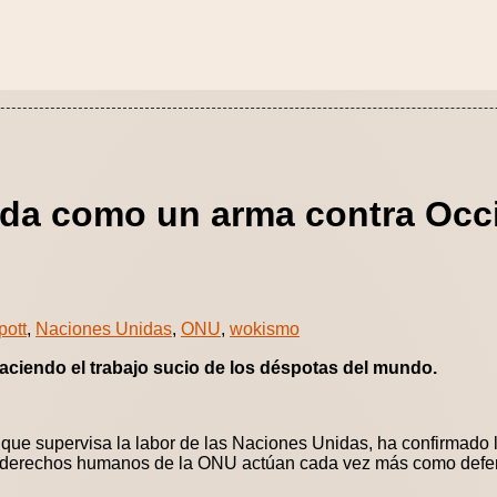
zada como un arma contra Occ
pott
,
Naciones Unidas
,
ONU
,
wokismo
aciendo el trabajo sucio de los déspotas del mundo.
ue supervisa la labor de las Naciones Unidas, ha confirmado
derechos humanos de la ONU actúan cada vez más como defens