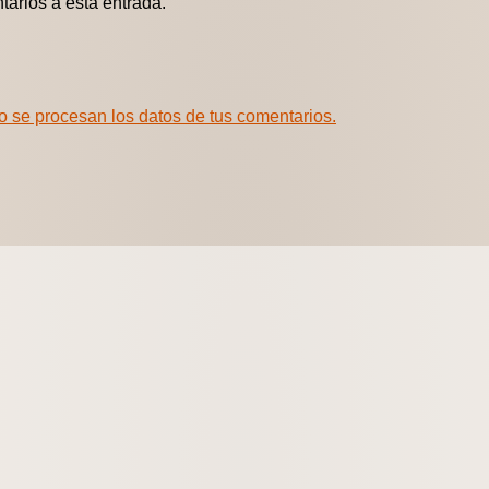
tarios a esta entrada.
 se procesan los datos de tus comentarios.