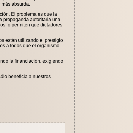
er más absurda.
ión. El problema es que la
a propaganda autoritaria una
os, o permiten que dictadores
 están utilizando el prestigio
nos a todos que el organismo
ndo la financiación, exigiendo
sólo beneficia a nuestros