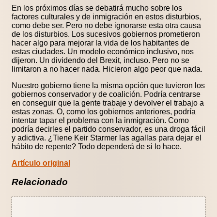
En los próximos días se debatirá mucho sobre los
factores culturales y de inmigración en estos disturbios,
como debe ser. Pero no debe ignorarse esta otra causa
de los disturbios. Los sucesivos gobiernos prometieron
hacer algo para mejorar la vida de los habitantes de
estas ciudades. Un modelo económico inclusivo, nos
dijeron. Un dividendo del Brexit, incluso. Pero no se
limitaron a no hacer nada. Hicieron algo peor que nada.
Nuestro gobierno tiene la misma opción que tuvieron los
gobiernos conservador y de coalición. Podría centrarse
en conseguir que la gente trabaje y devolver el trabajo a
estas zonas. O, como los gobiernos anteriores, podría
intentar tapar el problema con la inmigración. Como
podría decirles el partido conservador, es una droga fácil
y adictiva. ¿Tiene Keir Starmer las agallas para dejar el
hábito de repente? Todo dependerá de si lo hace.
Artículo original
Relacionado