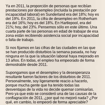
Ya en 2011, la proporción de personas que recibían
prestaciones por desempleo (incluida la prestación por
incapacidad laboral) en Sunderland era del 18%; hoy es
del 19%. En 2011, la cifra de desempleo en Rotherham
era del 16%; hoy es del 18%. En Hartlepool, era del
21%; hoy, del 23%. Pensemos sólo en este último. Una
cuarta parte de las personas en edad de trabajar de esa
zona están recibiendo asistencia social por incapacidad
o falta de trabajo.
Si nos fijamos en las cifras de las ciudades en las que
se han producido disturbios la semana pasada, no hay
ninguna en la que la situación laboral haya mejorado en
13 años. En todas, el empleo ha empeorado de forma
demostrable desde 2011.
Supongamos que el desempleo y la desesperanza
resultante fueron factores de los disturbios de 2011.
Personalmente, soy ligeramente reacio a hacerlo,
porque mucha gente que ha tenido todas las
desventajas de la vida no decide quemar comisarías.
Pero ya que esto se consideró una de las causas de la
conflagración de 2011, ¿por qué no mejoró nada? ¿Por
qué, en cambio, lo empeoró de forma apreciable?