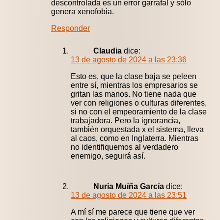
descontrolada es un error garrafal y sólo
genera xenofobia.
Responder
Claudia
dice:
13 de agosto de 2024 a las 23:36
Esto es, que la clase baja se peleen
entre sí, mientras los empresarios se
gritan las manos. No tiene nada que
ver con religiones o culturas diferentes,
si no con el empeoramiento de la clase
trabajadora. Pero la ignorancia,
también orquestada x el sistema, lleva
al caos, como en Inglaterra. Mientras
no identifiquemos al verdadero
enemigo, seguirá así.
Nuria Muíña García
dice:
13 de agosto de 2024 a las 23:51
A mí sí me parece que tiene que ver