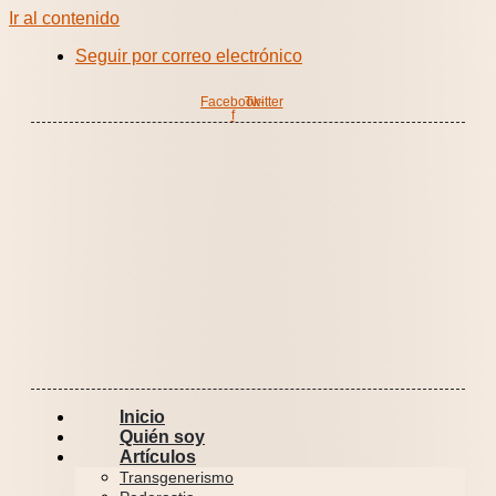
Ir al contenido
Seguir por correo electrónico
Facebook-
Twitter
f
Inicio
Quién soy
Artículos
Transgenerismo