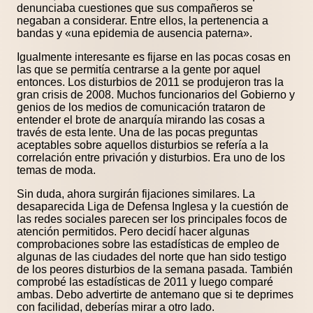
denunciaba cuestiones que sus compañeros se
negaban a considerar. Entre ellos, la pertenencia a
bandas y «una epidemia de ausencia paterna».
Igualmente interesante es fijarse en las pocas cosas en
las que se permitía centrarse a la gente por aquel
entonces. Los disturbios de 2011 se produjeron tras la
gran crisis de 2008. Muchos funcionarios del Gobierno y
genios de los medios de comunicación trataron de
entender el brote de anarquía mirando las cosas a
través de esta lente. Una de las pocas preguntas
aceptables sobre aquellos disturbios se refería a la
correlación entre privación y disturbios. Era uno de los
temas de moda.
Sin duda, ahora surgirán fijaciones similares. La
desaparecida Liga de Defensa Inglesa y la cuestión de
las redes sociales parecen ser los principales focos de
atención permitidos. Pero decidí hacer algunas
comprobaciones sobre las estadísticas de empleo de
algunas de las ciudades del norte que han sido testigo
de los peores disturbios de la semana pasada. También
comprobé las estadísticas de 2011 y luego comparé
ambas. Debo advertirte de antemano que si te deprimes
con facilidad, deberías mirar a otro lado.