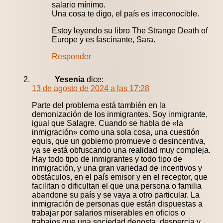
salario mínimo.
Una cosa te digo, el país es irreconocible.
Estoy leyendo su libro The Strange Death of
Europe y es fascinante, Sara.
Responder
Yesenia
dice:
13 de agosto de 2024 a las 17:28
Parte del problema está también en la
demonización de los inmigrantes. Soy inmigrante,
igual que Salagre. Cuando se habla de «la
inmigración» como una sola cosa, una cuestión
equis, que un gobierno promueve o desincentiva,
ya se está obfuscando una realidad muy compleja.
Hay todo tipo de inmigrantes y todo tipo de
inmigración, y una gran variedad de incentivos y
obstáculos, en el país emisor y en el receptor, que
facilitan o dificultan el que una persona o familia
abandone su país y se vaya a otro particular. La
inmigración de personas que están dispuestas a
trabajar por salarios miserables en oficios o
trabajos que una sociedad denosta, despercia y