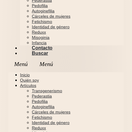
Pederastia
Pedofilia
Autoginefilia
Cárceles de mujeres
Fetichismo
Identidad de género
Reduxx
Misoginia
Infancia
Contacto
Buscar
Inicio
Quién soy
Artículos
Transgenerismo
Pederastia
Pedofilia
Autoginefilia
Cárceles de mujeres
Fetichismo
Identidad de género
Reduxx