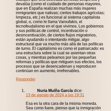
devalúa (como el cuidado de personas mayores,
que en España realizan muchas más mujeres
inmigrantes que nativas; ciertos trabajos agrícolas;
limpieza, etc.) es funcional al sistema capitalista
global, o, como le llama Varoufakis, el
tecnofeudalismo en el que vivimos. Los gobiernos
y sus políticas de control, incentivación o
desincentivación, de ciertos flujos migratorios,
están ayudando o intentando mitigar, algo
estructural que va mucho más allá de las políticas
de turno. El capitalismo es como el patriarcado: es
una estructura sobre la cual se asientan otras
cosas, y mientras peleamos por las pequeñas
reformas y políticas que mitiguen sus efectos, los
procesos que se desencadenan y reproducen
continúan en aumento, irrefrenables.
Responder
Nuria Muíña García
dice:
13 de agosto de 2024 a las 19:31
Esa es la otra cara de la misma moneda.
Sea como fuere, pienso que la inmigración