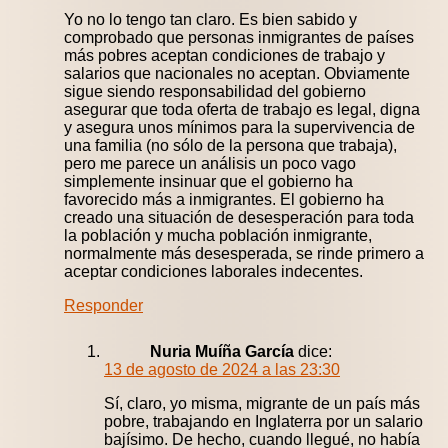
Yo no lo tengo tan claro. Es bien sabido y
comprobado que personas inmigrantes de países
más pobres aceptan condiciones de trabajo y
salarios que nacionales no aceptan. Obviamente
sigue siendo responsabilidad del gobierno
asegurar que toda oferta de trabajo es legal, digna
y asegura unos mínimos para la supervivencia de
una familia (no sólo de la persona que trabaja),
pero me parece un análisis un poco vago
simplemente insinuar que el gobierno ha
favorecido más a inmigrantes. El gobierno ha
creado una situación de desesperación para toda
la población y mucha población inmigrante,
normalmente más desesperada, se rinde primero a
aceptar condiciones laborales indecentes.
Responder
Nuria Muíña García
dice:
13 de agosto de 2024 a las 23:30
Sí, claro, yo misma, migrante de un país más
pobre, trabajando en Inglaterra por un salario
bajísimo. De hecho, cuando llegué, no había