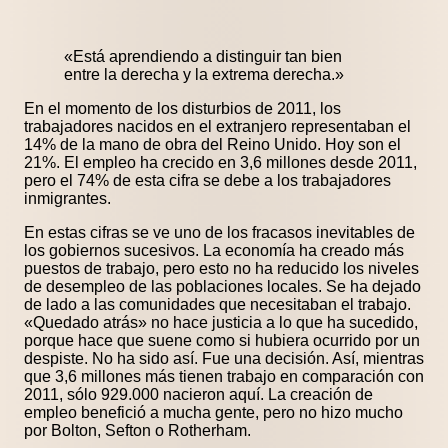
«Está aprendiendo a distinguir tan bien
entre la derecha y la extrema derecha.»
En el momento de los disturbios de 2011, los
trabajadores nacidos en el extranjero representaban el
14% de la mano de obra del Reino Unido. Hoy son el
21%. El empleo ha crecido en 3,6 millones desde 2011,
pero el 74% de esta cifra se debe a los trabajadores
inmigrantes.
En estas cifras se ve uno de los fracasos inevitables de
los gobiernos sucesivos. La economía ha creado más
puestos de trabajo, pero esto no ha reducido los niveles
de desempleo de las poblaciones locales. Se ha dejado
de lado a las comunidades que necesitaban el trabajo.
«Quedado atrás» no hace justicia a lo que ha sucedido,
porque hace que suene como si hubiera ocurrido por un
despiste. No ha sido así. Fue una decisión. Así, mientras
que 3,6 millones más tienen trabajo en comparación con
2011, sólo 929.000 nacieron aquí. La creación de
empleo benefició a mucha gente, pero no hizo mucho
por Bolton, Sefton o Rotherham.