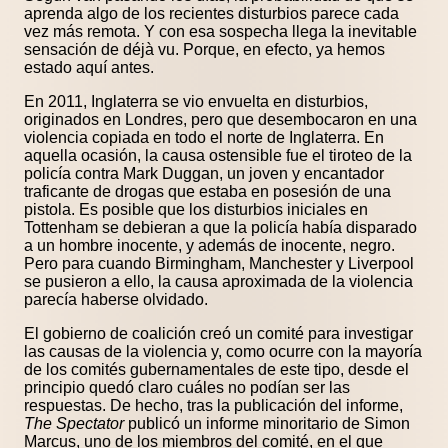
aprenda algo de los recientes disturbios parece cada
vez más remota. Y con esa sospecha llega la inevitable
sensación de déjà vu. Porque, en efecto, ya hemos
estado aquí antes.
En 2011, Inglaterra se vio envuelta en disturbios,
originados en Londres, pero que desembocaron en una
violencia copiada en todo el norte de Inglaterra. En
aquella ocasión, la causa ostensible fue el tiroteo de la
policía contra Mark Duggan, un joven y encantador
traficante de drogas que estaba en posesión de una
pistola. Es posible que los disturbios iniciales en
Tottenham se debieran a que la policía había disparado
a un hombre inocente, y además de inocente, negro.
Pero para cuando Birmingham, Manchester y Liverpool
se pusieron a ello, la causa aproximada de la violencia
parecía haberse olvidado.
El gobierno de coalición creó un comité para investigar
las causas de la violencia y, como ocurre con la mayoría
de los comités gubernamentales de este tipo, desde el
principio quedó claro cuáles no podían ser las
respuestas. De hecho, tras la publicación del informe,
The Spectator
publicó un informe minoritario de Simon
Marcus, uno de los miembros del comité, en el que