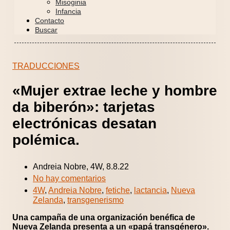
Misoginia
Infancia
Contacto
Buscar
TRADUCCIONES
«Mujer extrae leche y hombre
da biberón»: tarjetas
electrónicas desatan
polémica.
Andreia Nobre, 4W, 8.8.22
No hay comentarios
4W
,
Andreia Nobre
,
fetiche
,
lactancia
,
Nueva
Zelanda
,
transgenerismo
Una campaña de una organización benéfica de
Nueva Zelanda presenta a un «papá transgénero».