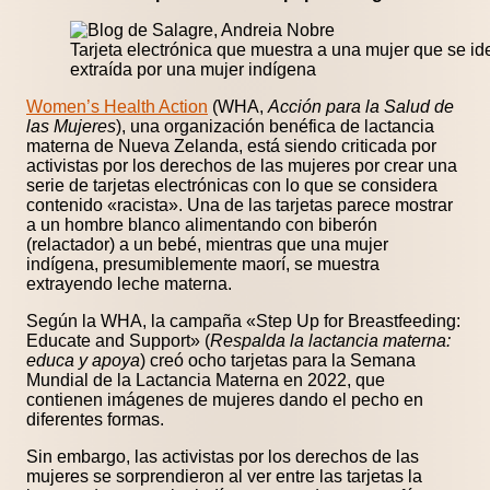
Tarjeta electrónica que muestra a una mujer que se id
extraída por una mujer indígena
Women’s Health Action
(WHA,
Acción para la Salud de
las Mujeres
), una organización benéfica de lactancia
materna de Nueva Zelanda, está siendo criticada por
activistas por los derechos de las mujeres por crear una
serie de tarjetas electrónicas con lo que se considera
contenido «racista». Una de las tarjetas parece mostrar
a un hombre blanco alimentando con biberón
(relactador) a un bebé, mientras que una mujer
indígena, presumiblemente maorí, se muestra
extrayendo leche materna.
Según la WHA, la campaña «Step Up for Breastfeeding:
Educate and Support» (
Respalda la lactancia materna:
educa y apoya
) creó ocho tarjetas para la Semana
Mundial de la Lactancia Materna en 2022, que
contienen imágenes de mujeres dando el pecho en
diferentes formas.
Sin embargo, las activistas por los derechos de las
mujeres se sorprendieron al ver entre las tarjetas la