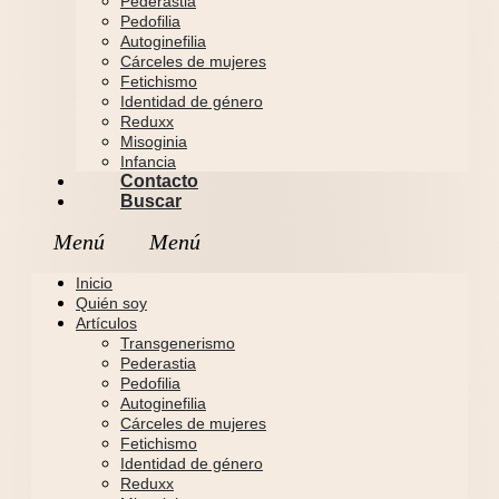
Pederastia
Pedofilia
Autoginefilia
Cárceles de mujeres
Fetichismo
Identidad de género
Reduxx
Misoginia
Infancia
Contacto
Buscar
Inicio
Quién soy
Artículos
Transgenerismo
Pederastia
Pedofilia
Autoginefilia
Cárceles de mujeres
Fetichismo
Identidad de género
Reduxx