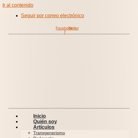
Ir al contenido
Seguir por correo electrónico
Facebook-
Twitter
f
Inicio
Quién soy
Artículos
Transgenerismo